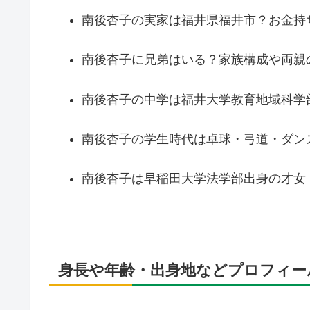
南後杏子の実家は福井県福井市？お金持
南後杏子に兄弟はいる？家族構成や両親
南後杏子の中学は福井大学教育地域科学
南後杏子の学生時代は卓球・弓道・ダン
南後杏子は早稲田大学法学部出身の才女
身長や年齢・出身地などプロフィー