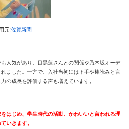
用元:
佐賀新聞
でも人気があり、目黒蓮さんとの関係や乃木坂オーデ
されました。一方で、入社当初には下手や棒読みと言
ス力の成長を評価する声も増えています。
成をはじめ、学生時代の活動、かわいいと言われる理
めていきます。