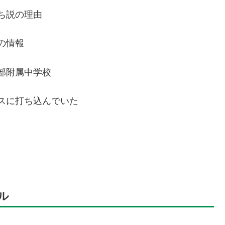
ち説の理由
の情報
部附属中学校
スに打ち込んでいた
ル