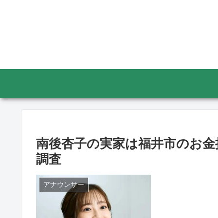
南後杏子の実家は福井市のお金
調査
アナウンサー