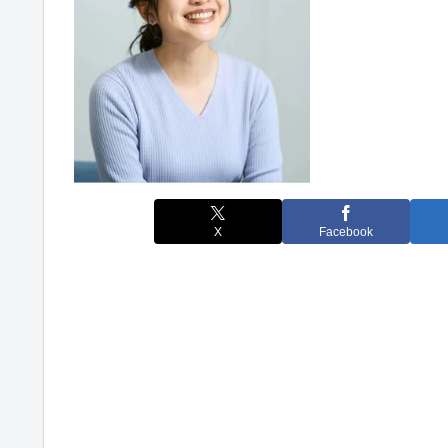
X
Facebook