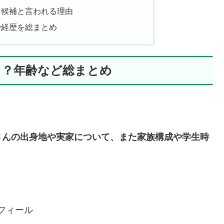
ス候補と言われる理由
や経歴を総まとめ
ち？年齢など総まとめ
さんの出身地や実家について、また家族構成や学生時
フィール