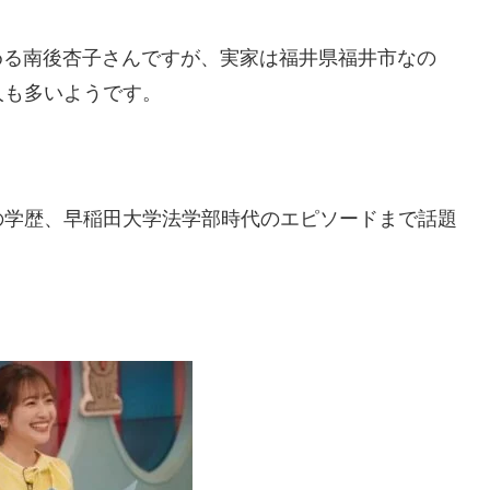
める南後杏子さんですが、実家は福井県福井市なの
人も多いようです。
の学歴、早稲田大学法学部時代のエピソードまで話題