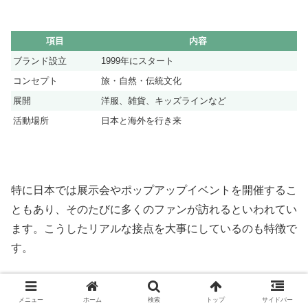
項目
内容
ブランド設立
1999年にスタート
コンセプト
旅・自然・伝統文化
展開
洋服、雑貨、キッズラインなど
活動場所
日本と海外を行き来
特に日本では展示会やポップアップイベントを開催するこ
ともあり、そのたびに多くのファンが訪れるといわれてい
ます。こうしたリアルな接点を大事にしているのも特徴で
す。
メニュー
ホーム
検索
トップ
サイドバー