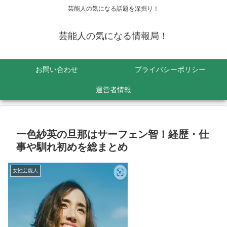
芸能人の気になる話題を深掘り！
芸能人の気になる情報局！
お問い合わせ
プライバシーポリシー
運営者情報
一色紗英の旦那はサーフェン智！経歴・仕
事や馴れ初めを総まとめ
女性芸能人