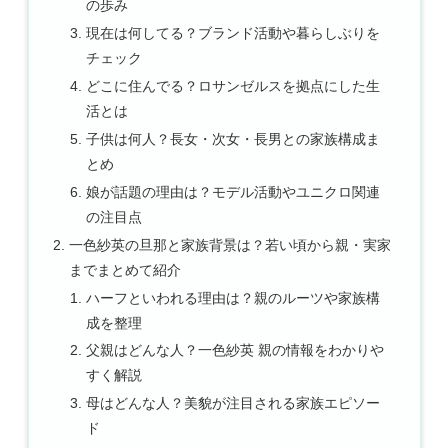
の歩み
現在は何してる？ブランド活動や暮らしぶりを
チェック
どこに住んでる？ロサンゼルスを拠点にした生
活とは
子供は何人？長女・次女・長男との家族構成ま
とめ
娘が話題の理由は？モデル活動やユニクロ関連
の注目点
一色紗英の旦那と家族背景は？若い頃から親・実家
までまとめて紹介
ハーフといわれる理由は？親のルーツや家族構
成を整理
父親はどんな人？一色紗英 親の情報をわかりや
すく解説
母はどんな人？美貌が注目される家族エピソー
ド