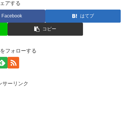
ェアする
Facebook
はてブ
コピー
125をフォローする
ンサーリンク