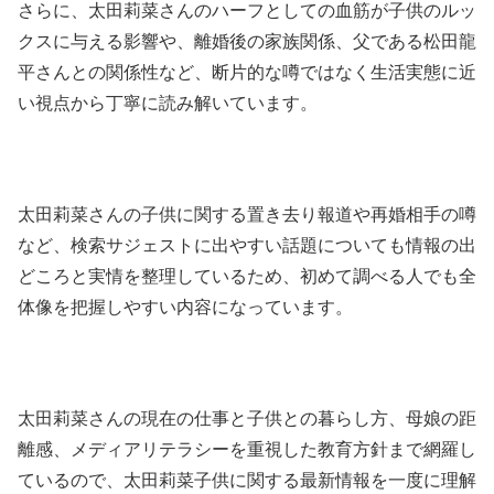
さらに、太田莉菜さんのハーフとしての血筋が子供のルッ
クスに与える影響や、離婚後の家族関係、父である松田龍
平さんとの関係性など、断片的な噂ではなく生活実態に近
い視点から丁寧に読み解いています。
太田莉菜さんの子供に関する置き去り報道や再婚相手の噂
など、検索サジェストに出やすい話題についても情報の出
どころと実情を整理しているため、初めて調べる人でも全
体像を把握しやすい内容になっています。
太田莉菜さんの現在の仕事と子供との暮らし方、母娘の距
離感、メディアリテラシーを重視した教育方針まで網羅し
ているので、太田莉菜子供に関する最新情報を一度に理解