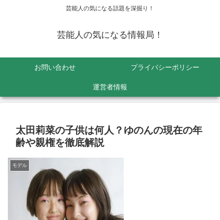
芸能人の気になる話題を深掘り！
芸能人の気になる情報局！
お問い合わせ
プライバシーポリシー
運営者情報
太田莉菜の子供は何人？ゆのんの現在の年
齢や親権を徹底解説
モデル