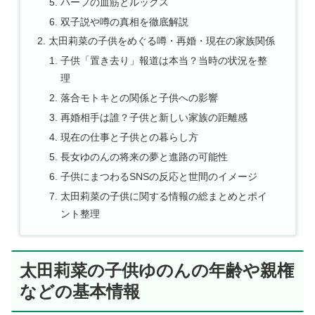
ハーフの血筋とルックス
双子説や噂の真相を徹底解説
太田莉菜の子供をめぐる噂・再婚・現在の家族関係
子供「置き去り」報道は本当？当時の状況を整
理
落合モトキとの関係と子供への影響
再婚相手は誰？子供と新しい家族の距離感
現在の仕事と子供との暮らし方
長女ゆのんの将来の夢と進路の可能性
子供にまつわるSNSの反応と世間のイメージ
太田莉菜の子供に関する情報の総まとめとポイ
ント整理
太田莉菜の子供ゆのんの年齢や親権
などの基本情報