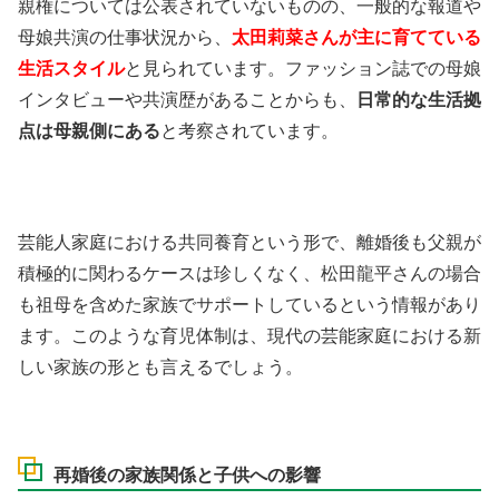
親権については公表されていないものの、一般的な報道や
母娘共演の仕事状況から、
太田莉菜さんが主に育てている
生活スタイル
と見られています。ファッション誌での母娘
インタビューや共演歴があることからも、
日常的な生活拠
点は母親側にある
と考察されています。
芸能人家庭における共同養育という形で、離婚後も父親が
積極的に関わるケースは珍しくなく、松田龍平さんの場合
も祖母を含めた家族でサポートしているという情報があり
ます。このような育児体制は、現代の芸能家庭における新
しい家族の形とも言えるでしょう。
再婚後の家族関係と子供への影響