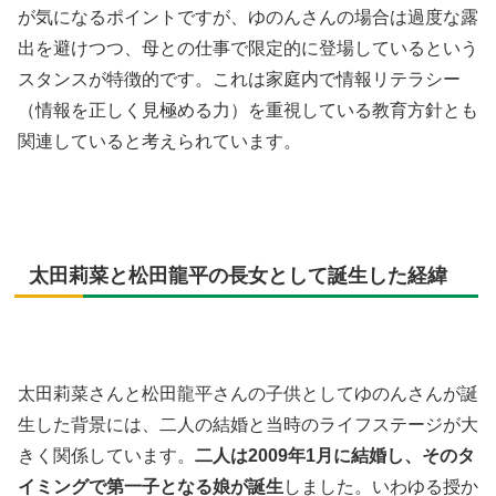
が気になるポイントですが、ゆのんさんの場合は過度な露
出を避けつつ、母との仕事で限定的に登場しているという
スタンスが特徴的です。これは家庭内で情報リテラシー
（情報を正しく見極める力）を重視している教育方針とも
関連していると考えられています。
太田莉菜と松田龍平の長女として誕生した経緯
太田莉菜さんと松田龍平さんの子供としてゆのんさんが誕
生した背景には、二人の結婚と当時のライフステージが大
きく関係しています。
二人は2009年1月に結婚し、そのタ
イミングで第一子となる娘が誕生
しました。いわゆる授か