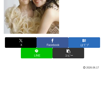
X
Facebook
はてブ
LINE
コピー
2026.06.17