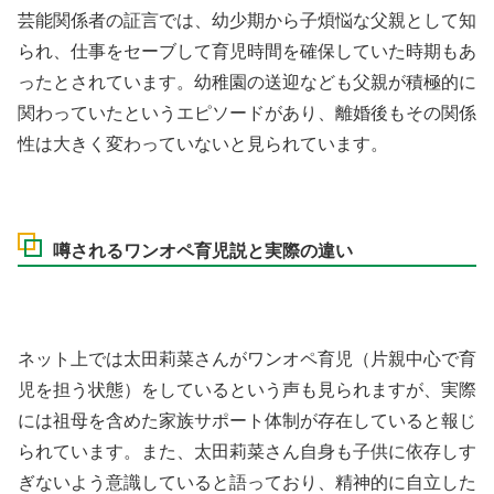
芸能関係者の証言では、幼少期から子煩悩な父親として知
られ、仕事をセーブして育児時間を確保していた時期もあ
ったとされています。幼稚園の送迎なども父親が積極的に
関わっていたというエピソードがあり、離婚後もその関係
性は大きく変わっていないと見られています。
噂されるワンオペ育児説と実際の違い
ネット上では太田莉菜さんがワンオペ育児（片親中心で育
児を担う状態）をしているという声も見られますが、実際
には祖母を含めた家族サポート体制が存在していると報じ
られています。また、太田莉菜さん自身も子供に依存しす
ぎないよう意識していると語っており、精神的に自立した