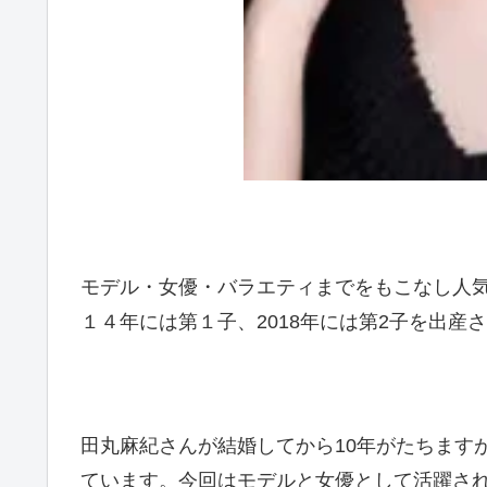
モデル・女優・バラエティまでをもこなし人
１４年には第１子、2018年には第2子を出産
田丸麻紀さんが結婚してから10年がたちます
ています。今回はモデルと女優として活躍さ