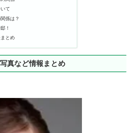
ついて
の関係は？
豪邸！
夫まとめ
顔写真など情報まとめ