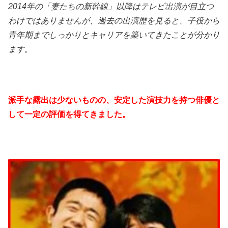
2014年の「妻たちの新幹線」以降はテレビ出演が目立つ
わけではありませんが、過去の出演歴を見ると、子役から
青年期までしっかりとキャリアを築いてきたことが分かり
ます。
派手な露出は少ないものの、安定した演技力を持つ俳優と
して一定の評価を得てきました。