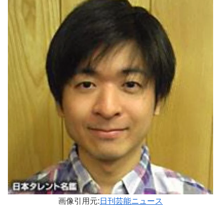
画像引用元:
日刊芸能ニュース