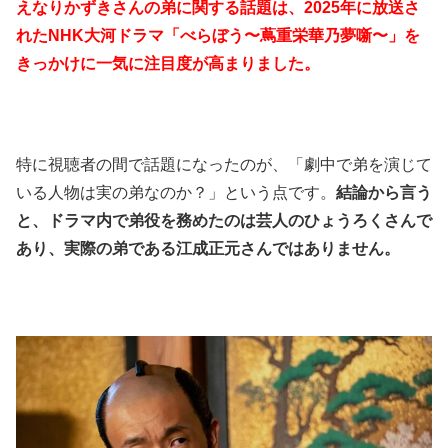
えなりかずきさんの弟に関する話題は、2025年に放送さ
れたNHK大河ドラマ「べらぼう〜蔦重栄華乃夢噺〜」を
きっかけに一気に注目度が高まりました。
特に視聴者の間で話題になったのが、「劇中で弟を演じて
いる人物は実の弟なのか？」という点です。
結論から言う
と、ドラマ内で弟役を務めたのは芸人のひょうろくさんで
あり、実際の弟である江成正元さんではありません。