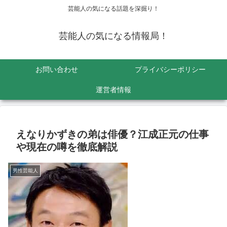
芸能人の気になる話題を深掘り！
芸能人の気になる情報局！
お問い合わせ
プライバシーポリシー
運営者情報
えなりかずきの弟は俳優？江成正元の仕事
や現在の噂を徹底解説
男性芸能人