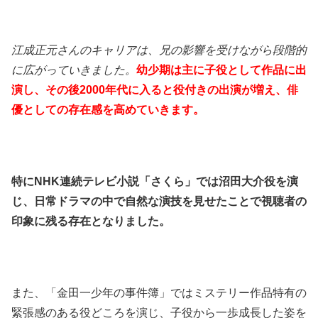
江成正元さんのキャリアは、兄の影響を受けながら段階的
に広がっていきました。
幼少期は主に子役として作品に出
演し、その後2000年代に入ると役付きの出演が増え、俳
優としての存在感を高めていきます。
特にNHK連続テレビ小説「さくら」では沼田大介役を演
じ、日常ドラマの中で自然な演技を見せたことで視聴者の
印象に残る存在となりました。
また、「金田一少年の事件簿」ではミステリー作品特有の
緊張感のある役どころを演じ、子役から一歩成長した姿を