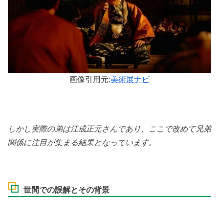
画像引用元:
美術展ナビ
しかし実際の弟は江成正元さんであり、ここで改めて兄弟
関係に注目が集まる結果となっています。
世間での誤解とその背景