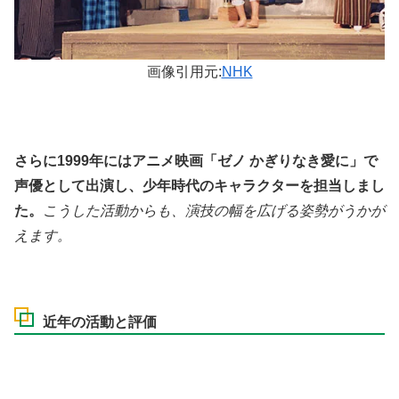
画像引用元:
NHK
さらに1999年にはアニメ映画「ゼノ かぎりなき愛に」で
声優として出演し、少年時代のキャラクターを担当しまし
た。
こうした活動からも、演技の幅を広げる姿勢がうかが
えます。
近年の活動と評価