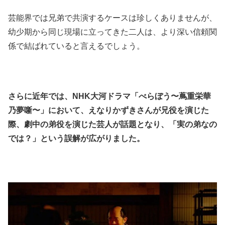
芸能界では兄弟で共演するケースは珍しくありませんが、
幼少期から同じ現場に立ってきた二人は、より深い信頼関
係で結ばれていると言えるでしょう。
さらに近年では、NHK大河ドラマ「べらぼう〜蔦重栄華
乃夢噺〜」において、えなりかずきさんが兄役を演じた
際、劇中の弟役を演じた芸人が話題となり、「実の弟なの
では？」という誤解が広がりました。