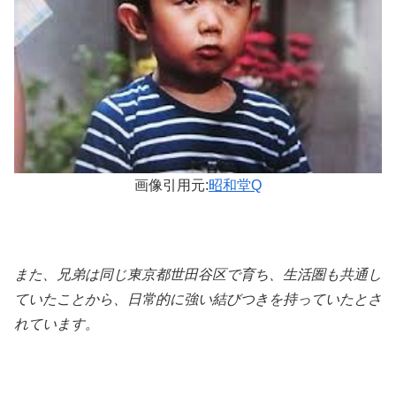
画像引用元:
昭和堂Q
また、兄弟は同じ東京都世田谷区で育ち、生活圏も共通し
ていたことから、日常的に強い結びつきを持っていたとさ
れています。