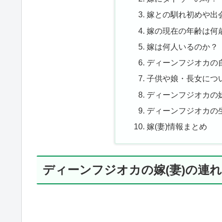
嫁との馴れ初めや出
嫁の現在の年齢は何
嫁は何人いるのか？
ディーンフジオカの
子供や娘・長女につ
ディーンフジオカの
ディーンフジオカの
嫁(妻)情報まとめ
ディーンフジオカの嫁(妻)の連