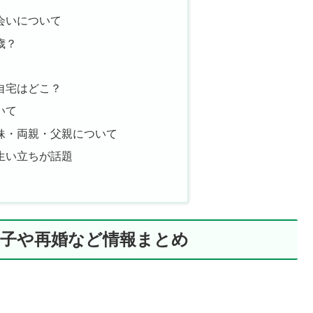
会いについて
歳？
自宅はどこ？
いて
妹・両親・父親について
生い立ちが話題
れ子や再婚など情報まとめ