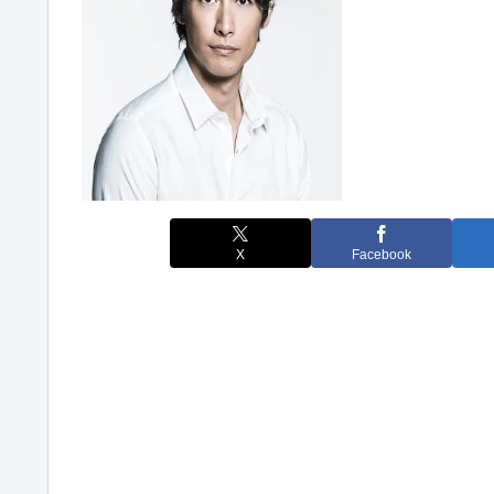
X
Facebook