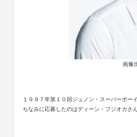
画像
１９９７年第１０回ジュノン・スーパーボー
ちなみに応募したのはディーン・フジオカさ