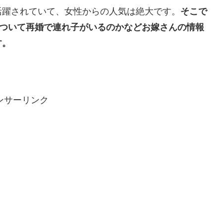
活躍されていて、女性からの人気は絶大です。
そこで
について再婚で連れ子がいるのかなどお嫁さんの情報
す。
ンサーリンク