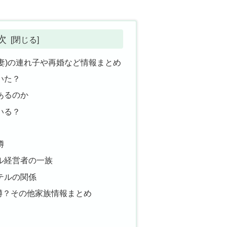
次
妻)の連れ子や再婚など情報まとめ
いた？
あるのか
いる？
噂
ル経営者の一族
テルの関係
噂？その他家族情報まとめ