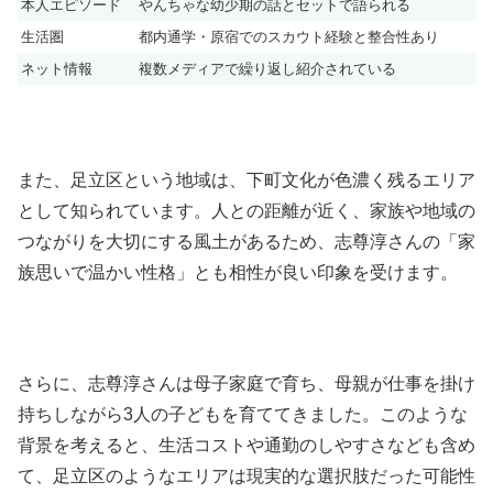
本人エピソード
やんちゃな幼少期の話とセットで語られる
生活圏
都内通学・原宿でのスカウト経験と整合性あり
ネット情報
複数メディアで繰り返し紹介されている
また、足立区という地域は、下町文化が色濃く残るエリア
として知られています。人との距離が近く、家族や地域の
つながりを大切にする風土があるため、志尊淳さんの「家
族思いで温かい性格」とも相性が良い印象を受けます。
さらに、志尊淳さんは母子家庭で育ち、母親が仕事を掛け
持ちしながら3人の子どもを育ててきました。このような
背景を考えると、生活コストや通勤のしやすさなども含め
て、足立区のようなエリアは現実的な選択肢だった可能性