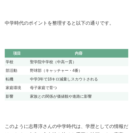
中学時代のポイントを整理すると以下の通りです。
項目
内容
学校
聖学院中学校（中高一貫）
部活動
野球部（キャッチャー・4番）
転機
中学3年で18キロ減量しスカウトされる
家庭環境
母子家庭で育つ
影響
家族との関係が価値観や進路に影響
このように志尊淳さんの中学時代は、学歴としての情報だ