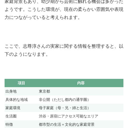
家庭背景もあり、幼少期から芸術に触れる機会は多かった
ようです。こうした環境が、現在の柔らかい雰囲気や表現
力につながっていると考えられます。
ここで、志尊淳さんの実家に関する情報を整理すると、以
下のようになります。
項目
内容
出身地
東京都
具体的な地域
非公開（ただし都内の通学圏）
家庭環境
母子家庭（母・兄・姉と生活）
生活圏
渋谷・原宿にアクセス可能なエリア
特徴
都市型の生活＋文化的な家庭背景