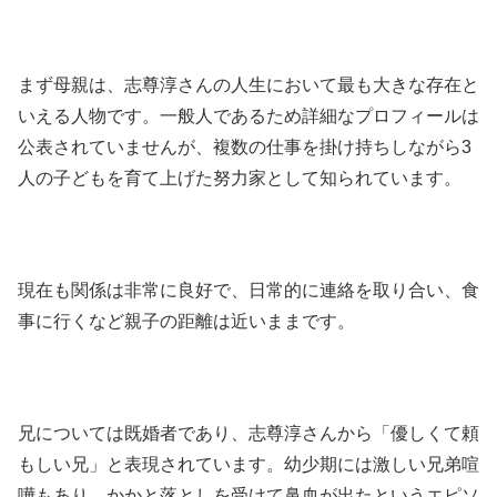
まず母親は、志尊淳さんの人生において最も大きな存在と
いえる人物です。一般人であるため詳細なプロフィールは
公表されていませんが、複数の仕事を掛け持ちしながら3
人の子どもを育て上げた努力家として知られています。
現在も関係は非常に良好で、日常的に連絡を取り合い、食
事に行くなど親子の距離は近いままです。
兄については既婚者であり、志尊淳さんから「優しくて頼
もしい兄」と表現されています。幼少期には激しい兄弟喧
嘩もあり、かかと落としを受けて鼻血が出たというエピソ