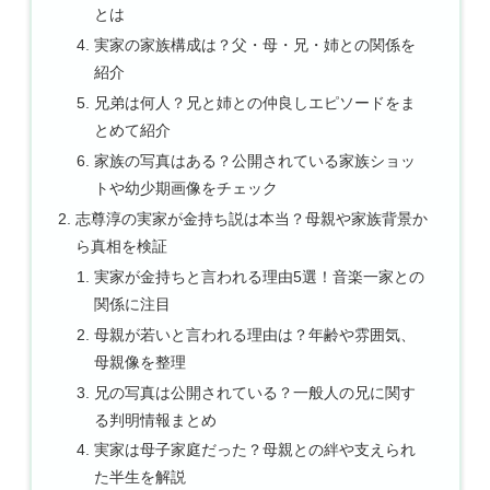
とは
実家の家族構成は？父・母・兄・姉との関係を
紹介
兄弟は何人？兄と姉との仲良しエピソードをま
とめて紹介
家族の写真はある？公開されている家族ショッ
トや幼少期画像をチェック
志尊淳の実家が金持ち説は本当？母親や家族背景か
ら真相を検証
実家が金持ちと言われる理由5選！音楽一家との
関係に注目
母親が若いと言われる理由は？年齢や雰囲気、
母親像を整理
兄の写真は公開されている？一般人の兄に関す
る判明情報まとめ
実家は母子家庭だった？母親との絆や支えられ
た半生を解説