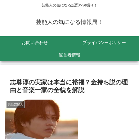
芸能人の気になる話題を深掘り！
芸能人の気になる情報局！
お問い合わせ
プライバシーポリシー
運営者情報
志尊淳の実家は本当に裕福？金持ち説の理
由と音楽一家の全貌を解説
男性芸能人