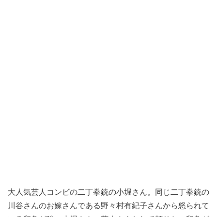
大人気芸人コンビの二丁拳銃の小堀さん。同じ二丁拳銃の
川谷さんのお嫁さんである野々村有紀子さんから怒られて