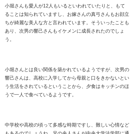
小堀さんも愛人が12人もいるといわれていたりと、もて
ることは知られていますし、お嫁さんの真弓さんもお顔立
ちが綺麗な美人な方と言われています。そういったことも
あり、次男の響己さんもイケメンに成長されたのでしょ
う。
小堀さんとは良い関係を築かれているようですが、次男の
響己さんは、高校に入学してから母親と口をきかないとい
う生活をされているということから、夕食はキッチンのほ
うで一人で食べているようです。
中学校や高校の頃って多感な時期ですし、難しい心情など
もあるのでしょうね。兄の央人さんが中央大学法学部に通