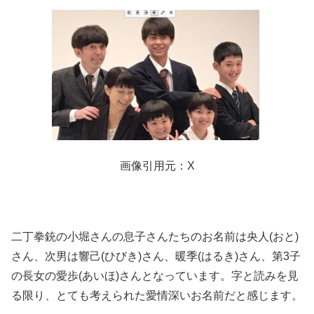
画像引用元：X
二丁拳銃の小堀さんの息子さんたちのお名前は央人(おと)
さん、次男は響己(ひびき)さん、暖季(はるき)さん、第3子
の長女の愛歩(あいほ)さんとなっています。字と読みを見
る限り、とても考えられた愛情深いお名前だと感じます。