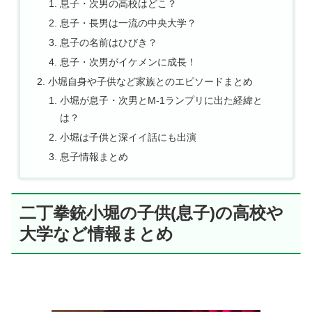
息子・次男の高校はどこ？
息子・長男は一流の中央大学？
息子の名前はひびき？
息子・次男がイケメンに成長！
小堀自身や子供など家族とのエピソードまとめ
小堀が息子・次男とM-1ランプリに出た経緯と
は？
小堀は子供と深イイ話にも出演
息子情報まとめ
二丁拳銃小堀の子供(息子)の高校や
大学など情報まとめ