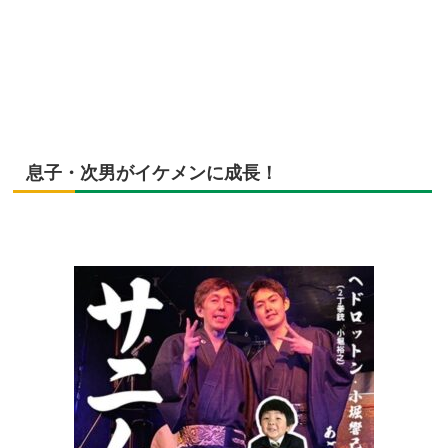
息子・次男がイケメンに成長！