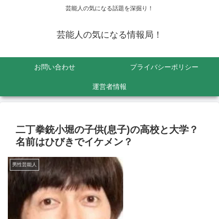
芸能人の気になる話題を深掘り！
芸能人の気になる情報局！
お問い合わせ
プライバシーポリシー
運営者情報
二丁拳銃小堀の子供(息子)の高校と大学？
名前はひびきでイケメン？
男性芸能人