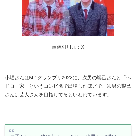
画像引用元：X
小堀さんはM-1グランプリ2022に、次男の響己さんと「ヘ
ドロ一家」というコンビ名で出場したほどで、次男の響己
さんは芸人さんを目指してるといわれています。