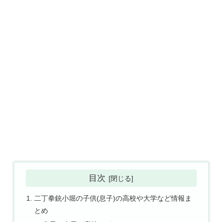
目次
二丁拳銃小堀の子供(息子)の高校や大学など情報ま
とめ