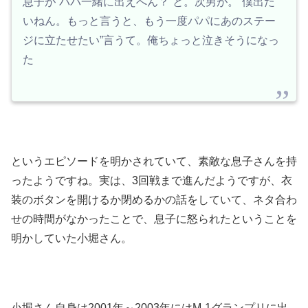
息子が“パパ一緒に出えへん？”と。次男が。“僕出た
いねん。もっと言うと、もう一度パパにあのステー
ジに立たせたい”言うて。俺ちょっと泣きそうになっ
た
というエピソードを明かされていて、素敵な息子さんを持
ったようですね。実は、3回戦まで進んだようですが、衣
装のボタンを開けるか閉めるかの話をしていて、ネタ合わ
せの時間がなかったことで、息子に怒られたということを
明かしていた小堀さん。
小堀さん自身は2001年～2003年にはM-1グランプリに出