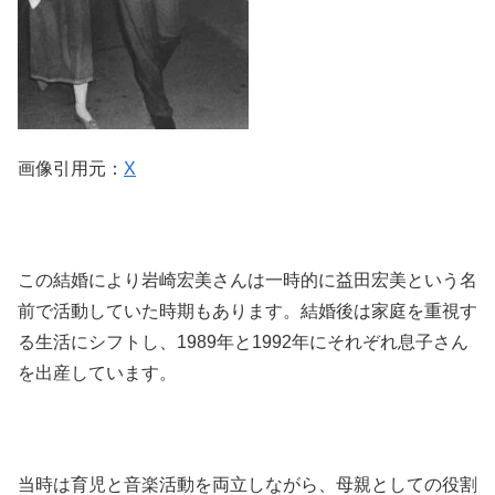
画像引用元：
X
この結婚により岩崎宏美さんは一時的に益田宏美という名
前で活動していた時期もあります。結婚後は家庭を重視す
る生活にシフトし、1989年と1992年にそれぞれ息子さん
を出産しています。
当時は育児と音楽活動を両立しながら、母親としての役割