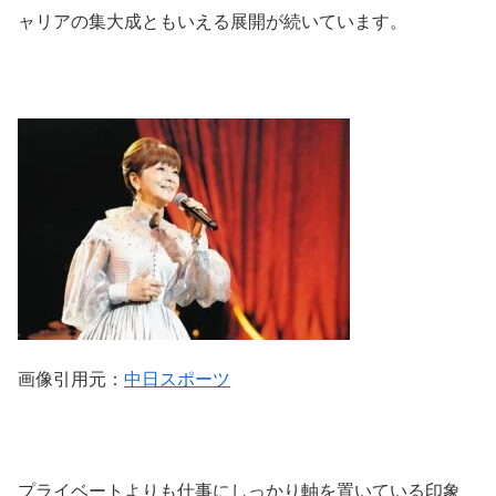
ャリアの集大成ともいえる展開が続いています。
画像引用元：
中日スポーツ
プライベートよりも仕事にしっかり軸を置いている印象