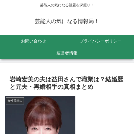
芸能人の気になる話題を深掘り！
芸能人の気になる情報局！
お問い合わせ
プライバシーポリシー
運営者情報
岩崎宏美の夫は益田さんで職業は？結婚歴
と元夫・再婚相手の真相まとめ
女性芸能人