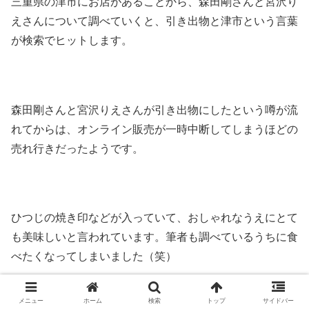
三重県の津市にお店があることから、森田剛さんと宮沢り
えさんについて調べていくと、引き出物と津市という言葉
が検索でヒットします。
森田剛さんと宮沢りえさんが引き出物にしたという噂が流
れてからは、オンライン販売が一時中断してしまうほどの
売れ行きだったようです。
ひつじの焼き印などが入っていて、おしゃれなうえにとて
も美味しいと言われています。筆者も調べているうちに食
べたくなってしまいました（笑）
メニュー
ホーム
検索
トップ
サイドバー