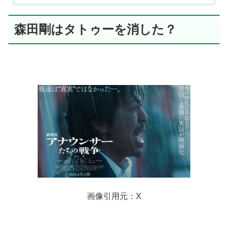
森田剛はタトゥーを消した？
画像引用元：X