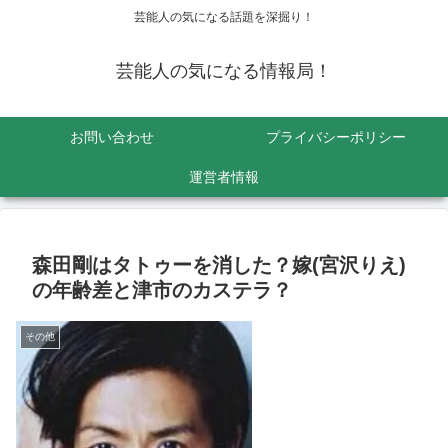
芸能人の気になる話題を深掘り！
芸能人の気になる情報局！
お問い合わせ
プライバシーポリシー
運営者情報
森田剛はタトゥーを消した？嫁(宮沢りえ)
の年齢差と津市のカステラ？
その他