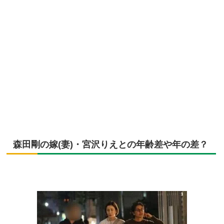
森田剛の嫁(妻)・宮沢りえとの年齢差や年の差？