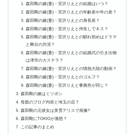
森田剛の嫁(妻)・宮沢りえとの結婚はいつ？
森田剛の嫁(妻)・宮沢りえとの年齢差や年の差？
森田剛の嫁(妻)・宮沢りえとの身長差？
森田剛の嫁(妻)・宮沢りえと仲良しでキス？
森田剛の嫁(妻)・宮沢りえとの馴れ初めはドラマ
と舞台の共演？
森田剛の嫁(妻)・宮沢りえとの結婚式の引き出物
は津市のカステラ？
森田剛の嫁(妻)・宮沢りえとの情熱大陸の動画？
森田剛の嫁(妻)・宮沢りえとのゴルフ？
森田剛の嫁(妻)・宮沢りえと事務所が同じ？
森田剛の嫁はミツボシ
母親のブログ内容と埼玉の店？
森田剛の元彼女は美雪アリスで画像?
森田剛にTOKIOが激怒？
この記事のまとめ