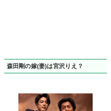
森田剛の嫁(妻)は宮沢りえ？