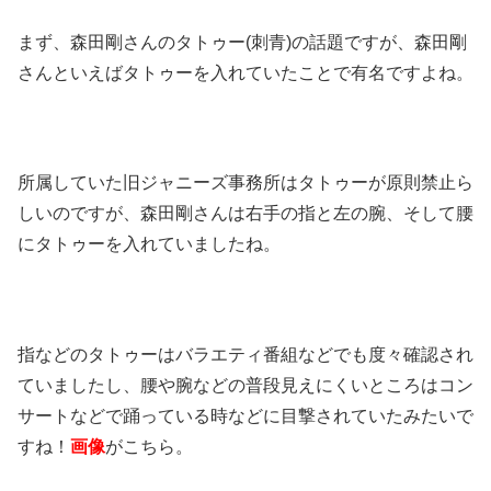
まず、森田剛さんのタトゥー(刺青)の話題ですが、森田剛
さんといえばタトゥーを入れていたことで有名ですよね。
所属していた旧ジャニーズ事務所はタトゥーが原則禁止ら
しいのですが、森田剛さんは右手の指と左の腕、そして腰
にタトゥーを入れていましたね。
指などのタトゥーはバラエティ番組などでも度々確認され
ていましたし、腰や腕などの普段見えにくいところはコン
サートなどで踊っている時などに目撃されていたみたいで
すね！
画像
がこちら。