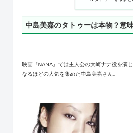
中島美嘉のタトゥーは本物？意
映画『NANA』では主人公の大崎ナナ役を演じ、主
なるほどの人気を集めた中島美嘉さん。