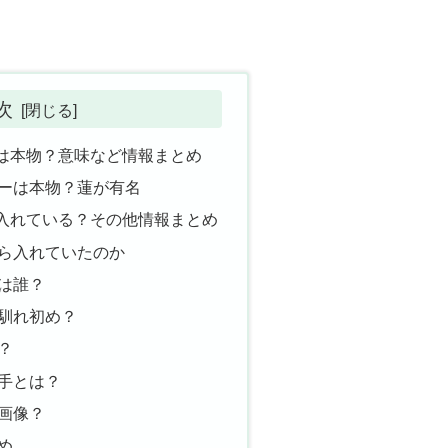
次
は本物？意味など情報まとめ
ーは本物？蓮が有名
入れている？その他情報まとめ
ら入れていたのか
は誰？
馴れ初め？
？
手とは？
画像？
め