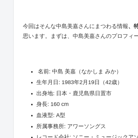
今回はそんな中島美嘉さんにまつわる情報
、
思います。まずは、中島美嘉さんのプロフィ
名前: 中島 美嘉（なかしま みか）
生年月日: 1983年2月19日（42歳）
出身地: 日本・鹿児島県日置市
身長: 160 cm
血液型: A型
所属事務所: アワーソングス
レコード会社: ソニー・ミュージックア