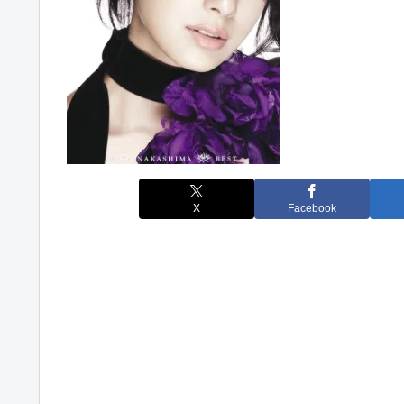
X
Facebook