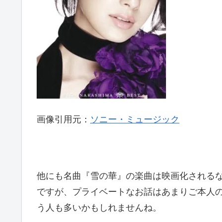
画像引用元：
ソニー・ミュージック
他にも名曲『雪の華』の楽曲は映画化される
ですが、プライベートなお話はあまりご本人
う人も多いかもしれませんね。