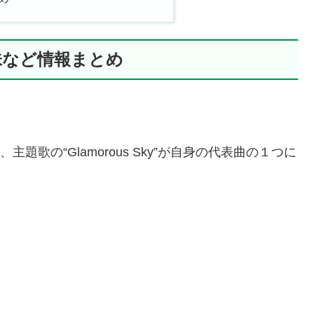
味など情報まとめ
題歌の“Glamorous Sky”が自身の代表曲の１つに