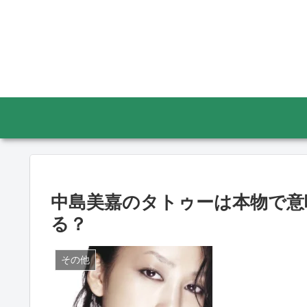
中島美嘉のタトゥーは本物で意
る？
その他