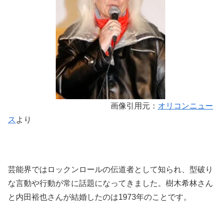
画像引用元：
オリコンニュー
ス
より
芸能界ではロックンロールの伝道者として知られ、型破り
な言動や行動が常に話題になってきました。樹木希林さん
と内田裕也さんが結婚したのは1973年のことです。