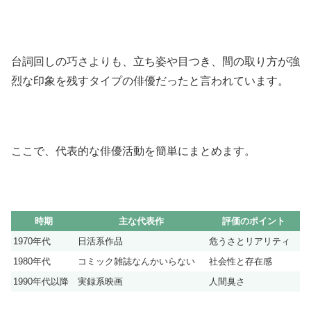
台詞回しの巧さよりも、立ち姿や目つき、間の取り方が強
烈な印象を残すタイプの俳優だったと言われています。
ここで、代表的な俳優活動を簡単にまとめます。
時期
主な代表作
評価のポイント
1970年代
日活系作品
危うさとリアリティ
1980年代
コミック雑誌なんかいらない
社会性と存在感
1990年代以降
実録系映画
人間臭さ