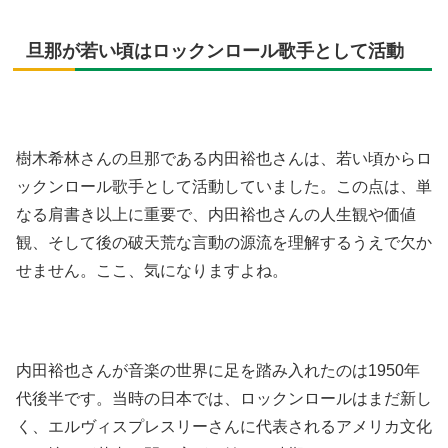
旦那が若い頃はロックンロール歌手として活動
樹木希林さんの旦那である内田裕也さんは、若い頃からロ
ックンロール歌手として活動していました。この点は、単
なる肩書き以上に重要で、内田裕也さんの人生観や価値
観、そして後の破天荒な言動の源流を理解するうえで欠か
せません。ここ、気になりますよね。
内田裕也さんが音楽の世界に足を踏み入れたのは1950年
代後半です。当時の日本では、ロックンロールはまだ新し
く、エルヴィスプレスリーさんに代表されるアメリカ文化