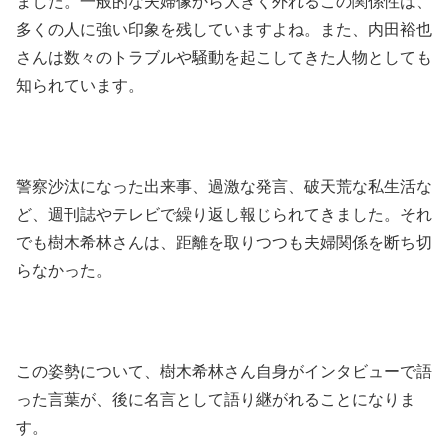
ました。一般的な夫婦像から大きく外れるこの関係性は、
多くの人に強い印象を残していますよね。また、内田裕也
さんは数々のトラブルや騒動を起こしてきた人物としても
知られています。
警察沙汰になった出来事、過激な発言、破天荒な私生活な
ど、週刊誌やテレビで繰り返し報じられてきました。それ
でも樹木希林さんは、距離を取りつつも夫婦関係を断ち切
らなかった。
この姿勢について、樹木希林さん自身がインタビューで語
った言葉が、後に名言として語り継がれることになりま
す。