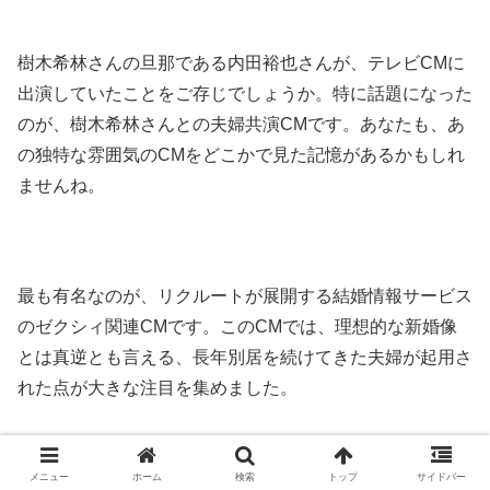
樹木希林さんの旦那である内田裕也さんが、テレビCMに
出演していたことをご存じでしょうか。特に話題になった
のが、樹木希林さんとの夫婦共演CMです。あなたも、あ
の独特な雰囲気のCMをどこかで見た記憶があるかもしれ
ませんね。
最も有名なのが、リクルートが展開する結婚情報サービス
のゼクシィ関連CMです。このCMでは、理想的な新婚像
とは真逆とも言える、長年別居を続けてきた夫婦が起用さ
れた点が大きな注目を集めました。
メニュー
ホーム
検索
トップ
サイドバー