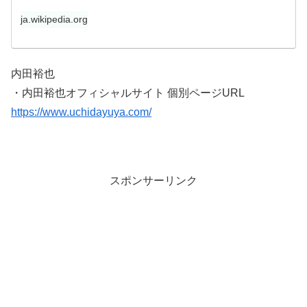
ja.wikipedia.org
内田裕也
・内田裕也オフィシャルサイト 個別ページURL
https://www.uchidayuya.com/
スポンサーリンク