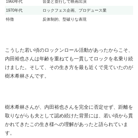
1960年代
音楽と並行して映画出演
1970年代
ロックフェス企画、プロデュース業
特徴
反体制的、型破りな表現
こうした若い頃のロックンロール活動があったからこそ、
内田裕也さんは年齢を重ねても一貫してロックを名乗り続
けました。そして、その生き方を最も近くで見ていたのが
樹木希林さんです。
樹木希林さんが、内田裕也さんを完全に否定せず、距離を
取りながらも夫として認め続けた背景には、若い頃から貫
かれてきたこの生き様への理解があったと語られていま
す。