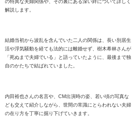
の特異な夫婦関係や、その裏にある深い絆について詳しく
解説します。
結婚当初から波乱を含んでいた二人の関係は、長い別居生
活や浮気騒動を経ても法的には離婚せず、樹木希林さんが
「死ぬまで夫婦でいる」と語っていたように、最後まで独
自のかたちで結ばれていました。
内田裕也さんの名言や、CM出演時の姿、若い頃の写真な
ども交えて紹介しながら、世間の常識にとらわれない夫婦
の在り方を丁寧に掘り下げていきます。