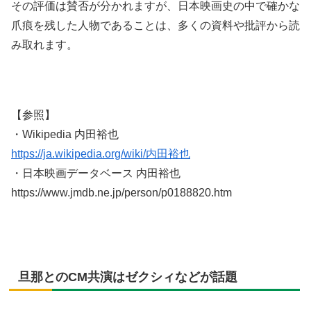
その評価は賛否が分かれますが、日本映画史の中で確かな
爪痕を残した人物であることは、多くの資料や批評から読
み取れます。
【参照】
・Wikipedia 内田裕也
https://ja.wikipedia.org/wiki/内田裕也
・日本映画データベース 内田裕也
https://www.jmdb.ne.jp/person/p0188820.htm
旦那とのCM共演はゼクシィなどが話題