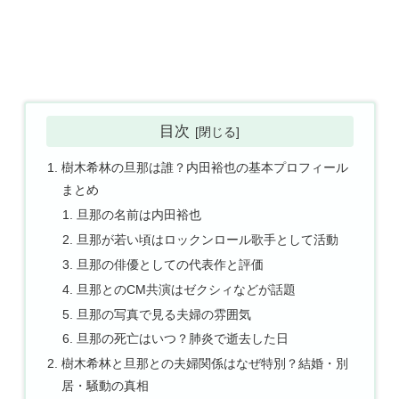
目次
樹木希林の旦那は誰？内田裕也の基本プロフィール
まとめ
旦那の名前は内田裕也
旦那が若い頃はロックンロール歌手として活動
旦那の俳優としての代表作と評価
旦那とのCM共演はゼクシィなどが話題
旦那の写真で見る夫婦の雰囲気
旦那の死亡はいつ？肺炎で逝去した日
樹木希林と旦那との夫婦関係はなぜ特別？結婚・別
居・騒動の真相