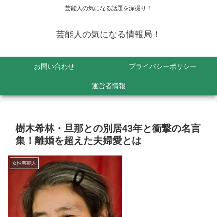
芸能人の気になる話題を深掘り！
芸能人の気になる情報局！
お問い合わせ
プライバシーポリシー
運営者情報
樹木希林・旦那との別居43年と衝撃の名言
集！離婚を超えた夫婦愛とは
女性芸能人