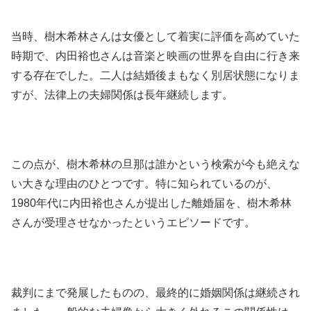
当時、樹木希林さんは女優として着実に評価を高めていた
時期で、内田裕也さんは音楽と映画の世界を自由に行き来
する存在でした。二人は結婚後まもなく別居状態になりま
すが、法律上の夫婦関係は長年継続します。
この点が、樹木希林の旦那は誰かという検索が今も絶えな
い大きな理由のひとつです。特に知られているのが、
1980年代に内田裕也さんが提出した離婚届を、樹木希林
さんが受理させなかったというエピソードです。
裁判にまで発展したものの、最終的に婚姻関係は継続され