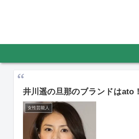
井川遥の旦那のブランドはat
女性芸能人