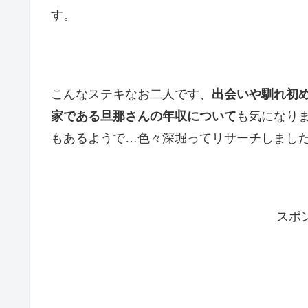
す。
こんなステキなお二人です、
出会いや馴れ初
家である旦那さんの年収について
も気になり
もあるようで…色々深堀ってリサーチしまし
スポ