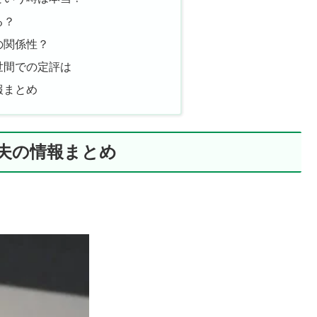
る？
の関係性？
世間での定評は
報まとめ
！夫の情報まとめ