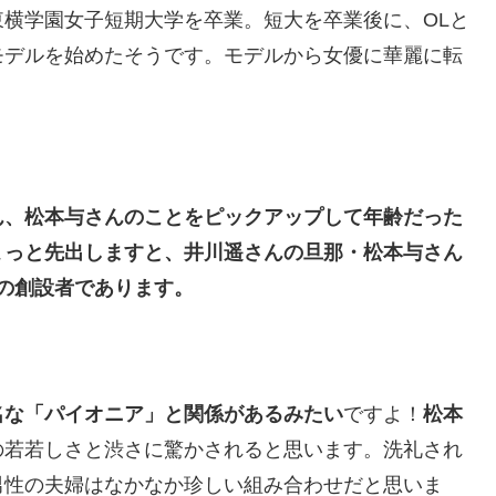
横学園女子短期大学を卒業。短大を卒業後に、OLと
モデルを始めたそうです。モデルから女優に華麗に転
ん、松本与さんのことをピックアップして年齢だった
ょっと先出しますと、井川遥さんの旦那・松本与さん
ドの創設者であります。
名な「パイオニア」と関係があるみたい
ですよ！
松本
の若若しさと渋さに驚かされると思います。洗礼され
男性の夫婦はなかなか珍しい組み合わせだと思いま