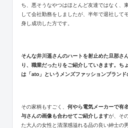
ち、悪そうなやつはほとんど友達ではなく、東
して会社勤務をしましたが、半年で退社して
身し成功した方です。
そんな井川遥さんのハートを射止めた旦那さ
り、職業だったりをご紹介していきます。ち
は「ato」というメンズファッションブラン
その家柄もすごく、
何やら電気メーカーで有
与さんの画像も合わせてご紹介します
が、そ
た大人の女性と清潔感溢れる品の良い紳士の