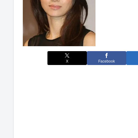
X
Facebook