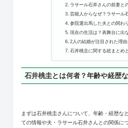
ラサール石井さんの前妻と
芸能人からなぜ？ラサール
参院選出馬した夫との関わ
現在の生活は？表舞台に出
2人の結婚が注目された理由
石井桃圭に関する総まとめ
石井桃圭とは何者？年齢や経歴
まずは石井桃圭さんについて、年齢・経歴な
ての情報や夫・ラサール石井さんとの関係に