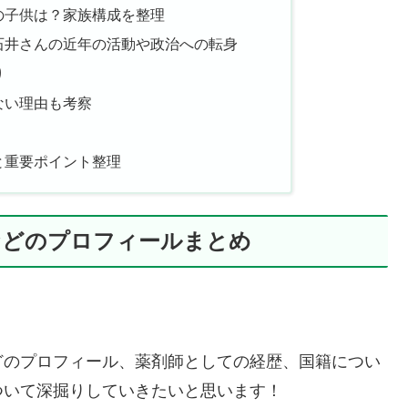
の子供は？家族構成を整理
石井さんの近年の活動や政治への転身
り
ない理由も考察
と重要ポイント整理
などのプロフィールまとめ
どのプロフィール、薬剤師としての経歴、国籍につい
ついて深掘りしていきたいと思います！