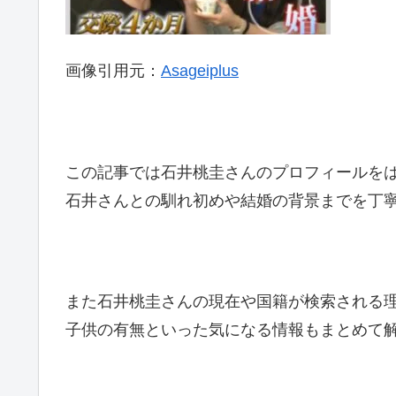
画像引用元：
Asageiplus
この記事では石井桃圭さんのプロフィールを
石井さんとの馴れ初めや結婚の背景までを丁
また石井桃圭さんの現在や国籍が検索される
子供の有無といった気になる情報もまとめて