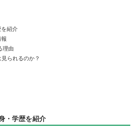
歴を紹介
情報
る理由
は見られるのか？
身・学歴を紹介