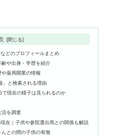
次
歴などのプロフィールまとめ
年齢や出身・学歴を紹介
歴や薬局開業の情報
籍」と検索される理由
Sで現在の様子は見られるのか
生活を調査
の現在｜子供や参院選出馬との関係も解説
さんとの間の子供の有無