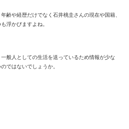
、年齢や経歴だけでなく石井桃圭さんの現在や国籍、
つも浮かびますよね。
、一般人としての生活を送っているため情報が少な
いのではないでしょうか。