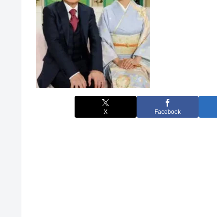
X
Facebook