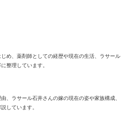
はじめ、薬剤師としての経歴や現在の生活、ラサール
寧に整理しています。
理由、ラサール石井さんの嫁の現在の姿や家族構成、
解説しています。