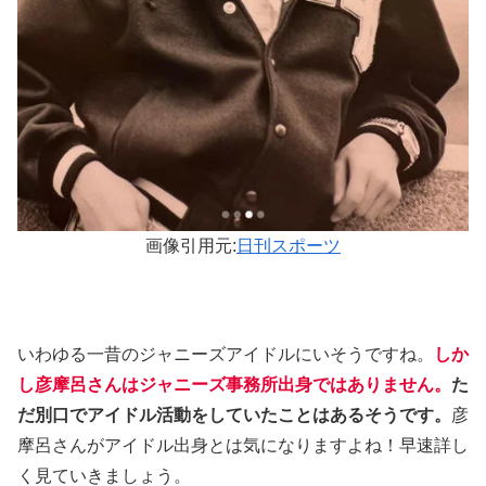
画像引用元:
日刊スポーツ
いわゆる一昔のジャニーズアイドルにいそうですね。
しか
し彦摩呂さんはジャニーズ事務所出身ではありません。
た
だ別口でアイドル活動をしていたことはあるそうです。
彦
摩呂さんがアイドル出身とは気になりますよね！早速詳し
く見ていきましょう。