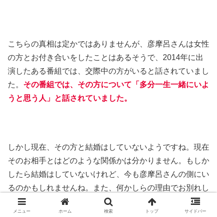
こちらの真相は定かではありませんが、彦摩呂さんは女性
の方とお付き合いをしたことはあるそうで、2014年に出
演したある番組では、交際中の方がいると話されていまし
た。
その番組では、その方について「多分一生一緒にいよ
うと思う人」と話されていました。
しかし現在、その方と結婚はしていないようですね。現在
そのお相手とはどのような関係かは分かりません。もしか
したら結婚はしていないけれど、今も彦摩呂さんの側にい
るのかもしれませんね。また、何かしらの理由でお別れし
てしまったのかもしれません。人生にはいろいろとありま
メニュー
ホーム
検索
トップ
サイドバー
すよね。