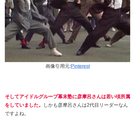
画像引用元:
Pinterest
そしてアイドルグループ幕末塾に彦摩呂さんは若い頃所属
をしていました。
しかも彦摩呂さんは2代目リーダーなん
ですよね。