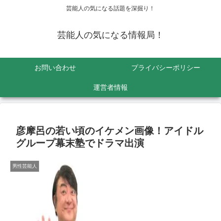
芸能人の気になる話題を深掘り！
芸能人の気になる情報局！
お問い合わせ
プライバシーポリシー
運営者情報
彦摩呂の若い頃のイケメン画像！アイドル
グループ幕末塾でドラマ出演
男性芸能人