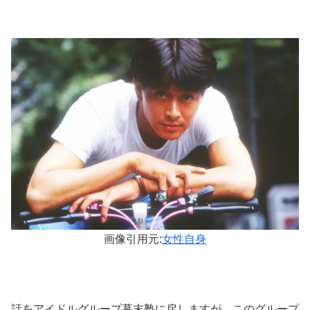
画像引用元:
女性自身
話をアイドルグループ幕末塾に戻しますが、このグループ