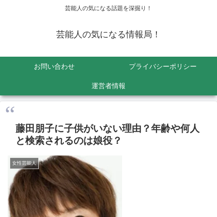
芸能人の気になる話題を深掘り！
芸能人の気になる情報局！
お問い合わせ
プライバシーポリシー
運営者情報
藤田朋子に子供がいない理由？年齢や何人
と検索されるのは娘役？
女性芸能人