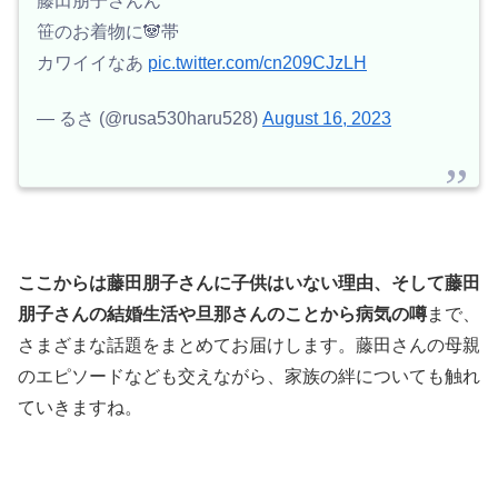
藤田朋子さんん
笹のお着物に🐼帯
カワイイなあ
pic.twitter.com/cn209CJzLH
— るさ (@rusa530haru528)
August 16, 2023
ここからは藤田朋子さんに子供はいない理由、そして藤田
朋子さんの結婚生活や旦那さんのことから病気の噂
まで、
さまざまな話題をまとめてお届けします。藤田さんの母親
のエピソードなども交えながら、家族の絆についても触れ
ていきますね。