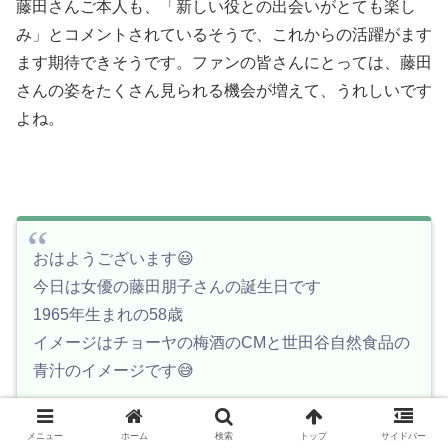
藤田さんご本人も、「新しい役との出会いがとても楽し
み」とコメントされているそうで、これからの活躍がます
ます期待できそうです。ファンの皆さんにとっては、藤田
さんの姿をたくさん見られる機会が増えて、うれしいです
よね。
おはようございます😃
今日は女優の藤田朋子さんの誕生日です
1965年生まれの58歳
イメージはチョーヤの梅酒のCMと世田谷自然食品の
青汁のイメージです😅
今日はリハビリデイの日です😊
メニュー
ホーム
検索
トップ
サイドバー