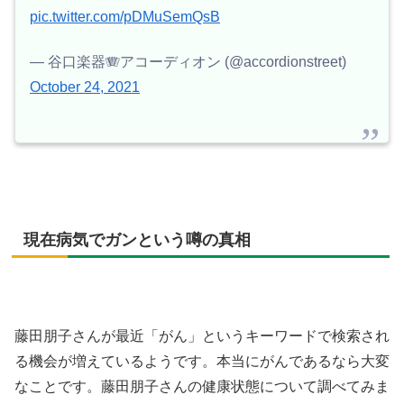
pic.twitter.com/pDMuSemQsB
— 谷口楽器🪗アコーディオン (@accordionstreet)
October 24, 2021
現在病気でガンという噂の真相
藤田朋子さんが最近「がん」というキーワードで検索され
る機会が増えているようです。本当にがんであるなら大変
なことです。藤田朋子さんの健康状態について調べてみま