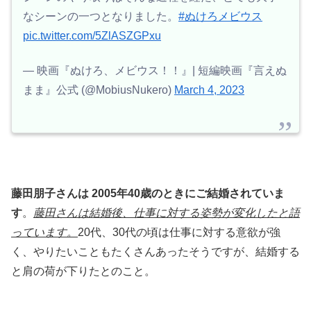
なシーンの一つとなりました。
#ぬけろメビウス
pic.twitter.com/5ZlASZGPxu
— 映画『ぬけろ、メビウス！！』| 短編映画『言えぬ
まま』公式 (@MobiusNukero)
March 4, 2023
藤田朋子さんは 2005年40歳のときにご結婚されていま
す
。
藤田さんは結婚後、仕事に対する姿勢が変化したと語
っています。
20代、30代の頃は仕事に対する意欲が強
く、やりたいこともたくさんあったそうですが、結婚する
と肩の荷が下りたとのこと。