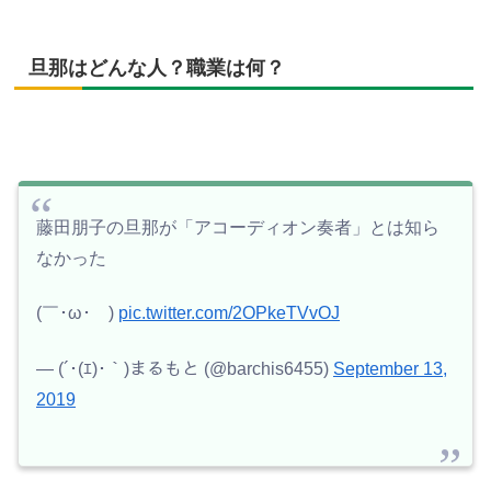
旦那はどんな人？職業は何？
藤田朋子の旦那が「アコーディオン奏者」とは知ら
なかった
(￣･ω･￣)
pic.twitter.com/2OPkeTVvOJ
— (´･(ｴ)･｀)まるもと (@barchis6455)
September 13,
2019