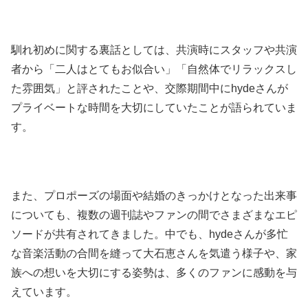
馴れ初めに関する裏話としては、共演時にスタッフや共演
者から「二人はとてもお似合い」「自然体でリラックスし
た雰囲気」と評されたことや、交際期間中にhydeさんが
プライベートな時間を大切にしていたことが語られていま
す。
また、プロポーズの場面や結婚のきっかけとなった出来事
についても、複数の週刊誌やファンの間でさまざまなエピ
ソードが共有されてきました。中でも、hydeさんが多忙
な音楽活動の合間を縫って大石恵さんを気遣う様子や、家
族への想いを大切にする姿勢は、多くのファンに感動を与
えています。