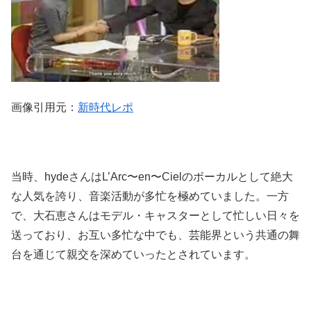
画像引用元：
新時代レポ
当時、hydeさんはL’Arc〜en〜Cielのボーカルとして絶大
な人気を誇り、音楽活動が多忙を極めていました。一方
で、大石恵さんはモデル・キャスターとして忙しい日々を
送っており、お互い多忙な中でも、芸能界という共通の舞
台を通じて親交を深めていったとされています。