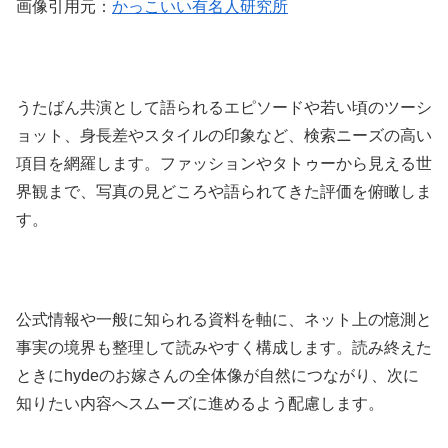
画像引用元：
かっこいい有名人研究所
うたばん共演として語られるエピソードや若い頃のツーシ
ョット、身長差やスタイルの印象など、検索ニーズの高い
項目を網羅します。ファッションやタトゥーから見える世
界観まで、写真の見どころや語られてきた評価を俯瞰しま
す。
公式情報や一般に知られる資料を軸に、ネット上の憶測と
事実の境界も整理して読みやすく構成します。読み終えた
ときにhydeのお嫁さんの全体像が自然につながり、次に
知りたい内容へスムーズに進めるよう配慮します。