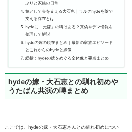
ぶりと家族の日常
嫁として夫を支える大石恵｜ラルクhydeを陰で
支える存在とは
hydeに「元嫁」の噂はある？真偽やデマ情報を
整理して解説
hydeの嫁の現在まとめ｜最新の家族エピソード
とこれからのhydeと嫁像
総括：hydeの嫁をめぐる全体像と要点まとめ
hydeの嫁・大石恵との馴れ初めや
うたばん共演の噂まとめ
ここでは、hydeの嫁・大石恵さんとの馴れ初めについ