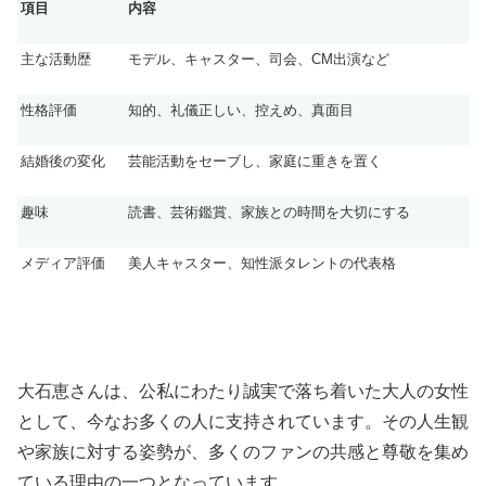
項目
内容
主な活動歴
モデル、キャスター、司会、CM出演など
性格評価
知的、礼儀正しい、控えめ、真面目
結婚後の変化
芸能活動をセーブし、家庭に重きを置く
趣味
読書、芸術鑑賞、家族との時間を大切にする
メディア評価
美人キャスター、知性派タレントの代表格
大石恵さんは、公私にわたり誠実で落ち着いた大人の女性
として、今なお多くの人に支持されています。その人生観
や家族に対する姿勢が、多くのファンの共感と尊敬を集め
ている理由の一つとなっています。