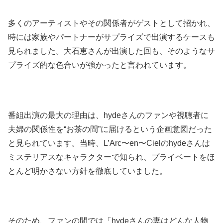
多くのアーティストやその関係者がゲストとして招かれ、
時には家族やパートナーがサプライズで出演するケースも
見られました。大石恵さんが出演した回も、そのようなサ
プライズ的な色合いが強かったと言われています。
番組出演の最大の理由は、hydeさんのファンや視聴者に
夫婦の関係性を“お茶の間”に届けるという企画意図だった
と見られています。当時、L’Arc〜en〜Cielのhydeさんは
ミステリアスなキャラクターで知られ、プライベートをほ
とんど明かさない方針を徹底していました。
そのため、ファンの間では「hydeさんの妻はどんな人物