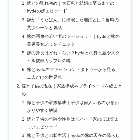
嫁との馴れ初め｜大石恵と結婚に至るまでの
hydeの嫁エピソード
嫁が「うたばん」に出演した理由とは？当時の
共演シーンと裏話
嫁の画像や若い頃のツーショット｜hydeと嫁の
美男美女ぶりをチェック
嫁の身長はどれくらい？hydeとの身長差やスタ
イル抜群カップルの噂
嫁とhydeのファッション・タトゥーから見る、
二人だけの世界観
嫁と子供の現在｜家族構成やプライベートを総まと
め
嫁と子供の家族構成｜子供は何人いるのかをわ
かりやすく解説
嫁と子供の年齢や性別は？ハイド家のほほ笑ま
しいエピソード
嫁と子供との私生活｜hydeの嫁の現在の暮らし