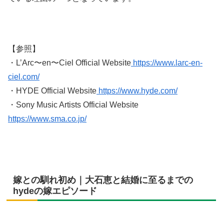
【参照】
・L’Arc〜en〜Ciel Official Website
https://www.larc-en-
ciel.com/
・HYDE Official Website
https://www.hyde.com/
・Sony Music Artists Official Website
https://www.sma.co.jp/
嫁との馴れ初め｜大石恵と結婚に至るまでの
hydeの嫁エピソード