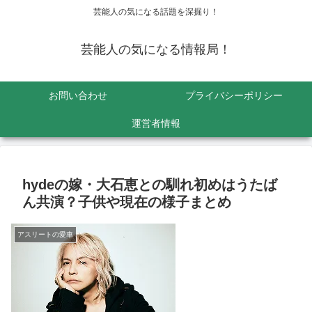
芸能人の気になる話題を深掘り！
芸能人の気になる情報局！
お問い合わせ
プライバシーポリシー
運営者情報
hydeの嫁・大石恵との馴れ初めはうたば
ん共演？子供や現在の様子まとめ
アスリートの愛車