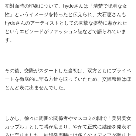
初対面時の印象について、hydeさんは「清楚で聡明な女
性」というイメージを持ったと伝えられ、大石恵さんも
hydeさんのアーティストとしての真摯な姿勢に惹かれた
というエピソードがファッション誌などで語られていま
す。
その後、交際がスタートした当初は、双方ともにプライベ
ートを徹底的に守る方針を取っていたため、交際報道はほ
とんど表に出ませんでした。
しかし、徐々に周囲の関係者やマスコミの間で「美男美女
カップル」として噂が広まり、やがて正式に結婚を発表す
るに至りました。結婚発表時には多くのメディアが取り上