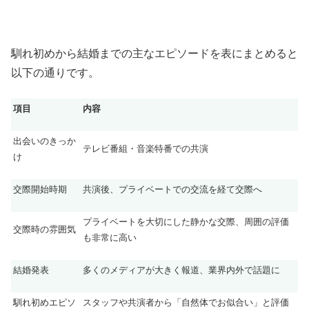
馴れ初めから結婚までの主なエピソードを表にまとめると
以下の通りです。
項目
内容
出会いのきっか
テレビ番組・音楽特番での共演
け
交際開始時期
共演後、プライベートでの交流を経て交際へ
プライベートを大切にした静かな交際、周囲の評価
交際時の雰囲気
も非常に高い
結婚発表
多くのメディアが大きく報道、業界内外で話題に
馴れ初めエピソ
スタッフや共演者から「自然体でお似合い」と評価