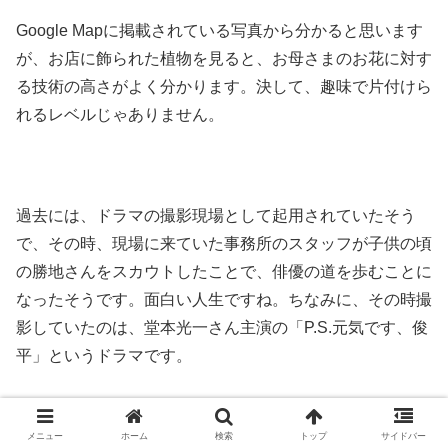
Google Mapに掲載されている写真から分かると思います
が、お店に飾られた植物を見ると、お母さまのお花に対す
る技術の高さがよく分かります。決して、趣味で片付けら
れるレベルじゃありません。
過去には、ドラマの撮影現場として起用されていたそう
で、その時、現場に来ていた事務所のスタッフが子供の頃
の勝地さんをスカウトしたことで、俳優の道を歩むことに
なったそうです。面白い人生ですね。ちなみに、その時撮
影していたのは、堂本光一さん主演の「P.S.元気です、俊
平」というドラマです。
メニュー
ホーム
検索
トップ
サイドバー