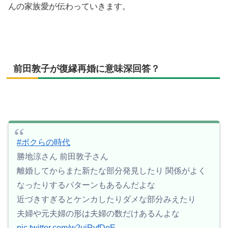
んの家族愛が伝わっていきます。
前田敦子が復縁再婚に意味深回答？
#ボクらの時代
勝地涼さん 前田敦子さん
離婚してからまた新たな部分発見したり 関係がよく
なったりするパターンもあるんだよな
近づきすぎるとケンカしたりダメな部分みえたり
夫婦や元夫婦の形は夫婦の数だけあるんよな
pic.twitter.com/w2uiRvfDoE