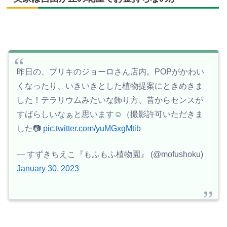
昨日の、ブリキのジョーロさん店内。POPがかわい
くなったり、いきいきとした植物提案にときめきま
した！テラリウムみたいな飾り方、昔からセンスが
すばらしいなぁと思います☺️（撮影許可いただきま
した📷
pic.twitter.com/yuMGxgMtib
— すずきちえこ『もふもふ植物園』 (@mofushoku)
January 30, 2023