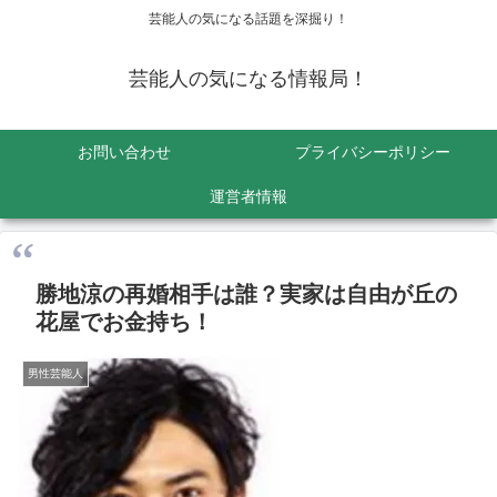
芸能人の気になる話題を深掘り！
芸能人の気になる情報局！
お問い合わせ
プライバシーポリシー
運営者情報
勝地涼の再婚相手は誰？実家は自由が丘の
花屋でお金持ち！
男性芸能人