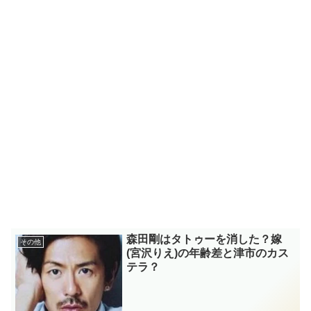
森田剛はタトゥーを消した？嫁
その他
(宮沢りえ)の年齢差と津市のカス
テラ？