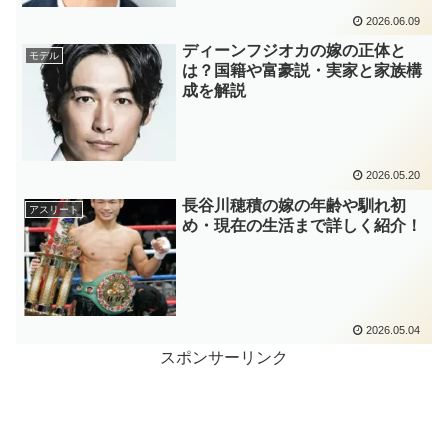
2026.06.09
ディーンフジオカの嫁の正体と
モデル
は？国籍や富豪説・実家と家族構
成を解説
2026.05.20
長谷川穂積の嫁の年齢や馴れ初
アスリート
め・現在の生活まで詳しく紹介！
2026.05.04
スポンサーリンク