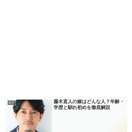
藤木直人の嫁はどんな人？年齢・
歌手
学歴と馴れ初めを徹底解説