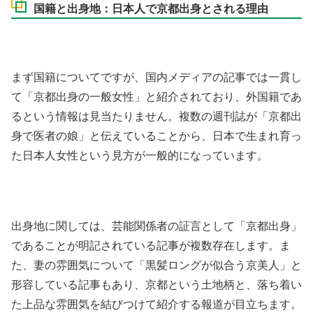
国籍と出身地：日本人で京都出身とされる理由
まず国籍についてですが、国内メディアの記事では一貫し
て「京都出身の一般女性」と紹介されており、外国籍であ
るという情報は見当たりません。複数の週刊誌が「京都出
身で医者の娘」と伝えていることから、日本で生まれ育っ
た日本人女性という見方が一般的になっています。
出身地に関しては、芸能関係者の証言として「京都出身」
であることが明記されている記事が複数存在します。ま
た、妻の雰囲気について「黒髪ロングが似合う京美人」と
形容している記事もあり、京都という土地柄と、落ち着い
た上品な雰囲気を結びつけて紹介する報道が目立ちます。