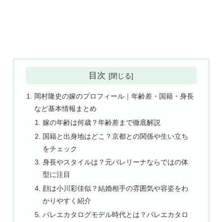
目次
岡村隆史の嫁のプロフィール｜年齢差・国籍・身長
など基本情報まとめ
嫁の年齢は何歳？年齢差まで徹底解説
国籍と出身地はどこ？京都との関係や生い立ち
をチェック
身長やスタイルは？元バレリーナならではの体
型に注目
顔は小川彩佳似？結婚相手の雰囲気や容姿をわ
かりやすく紹介
バレエカタログモデル時代とは？バレエカタロ