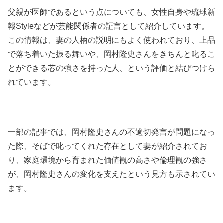
父親が医師であるという点についても、女性自身や琉球新
報Styleなどが芸能関係者の証言として紹介しています。
この情報は、妻の人柄の説明にもよく使われており、上品
で落ち着いた振る舞いや、岡村隆史さんをきちんと叱るこ
とができる芯の強さを持った人、という評価と結びつけら
れています。
一部の記事では、岡村隆史さんの不適切発言が問題になっ
た際、そばで叱ってくれた存在として妻が紹介されてお
り、家庭環境から育まれた価値観の高さや倫理観の強さ
が、岡村隆史さんの変化を支えたという見方も示されてい
ます。