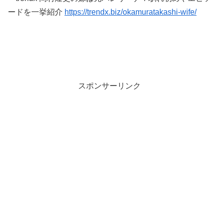
ードを一挙紹介
https://trendx.biz/okamuratakashi-wife/
スポンサーリンク