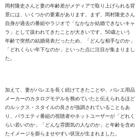
岡村隆史さんと妻の年齢差がメディアで取り上げられる背
景には、いくつかの要素があります。まず、岡村隆史さん
自身が過去の番組やラジオで「なかなか結婚できないキャ
ラ」として扱われてきたことが大きいです。50歳という
年齢で突然の結婚発表だったため、「どんな相手なのか」
「どれくらい年下なのか」といった点に注目が集まりまし
た。
加えて、妻がバレエを長く続けてきたことや、バレエ用品
メーカーのカタログモデルを務めていたと伝えられるほど
のルックス・スタイルの良さが強調されていることもあ
り、バラエティ番組の視聴者やネットユーザーが「どれく
らい若いのか」「どんな雰囲気の人なのか」と年齢を含め
たイメージを膨らませやすい状況が生まれました。