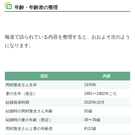
年齢・年齢差の整理
報道で語られている内容を整理すると、おおよそ次のよう
になります。
項目
内容
岡村隆史さん生年
1970年
妻の生年（推定）
1981〜1982年ごろ
結婚発表時期
2020年10月
結婚時の岡村隆史さん年齢
50歳
結婚時の妻の年齢（推定）
38〜39歳
岡村隆史さんと妻の年齢差
約12歳