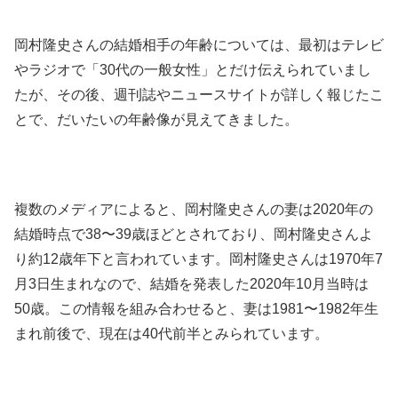
岡村隆史さんの結婚相手の年齢については、最初はテレビ
やラジオで「30代の一般女性」とだけ伝えられていまし
たが、その後、週刊誌やニュースサイトが詳しく報じたこ
とで、だいたいの年齢像が見えてきました。
複数のメディアによると、岡村隆史さんの妻は2020年の
結婚時点で38〜39歳ほどとされており、岡村隆史さんよ
り約12歳年下と言われています。岡村隆史さんは1970年7
月3日生まれなので、結婚を発表した2020年10月当時は
50歳。この情報を組み合わせると、妻は1981〜1982年生
まれ前後で、現在は40代前半とみられています。