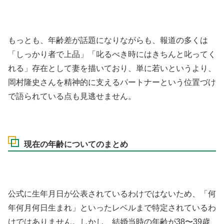
もっとも、年齢差が話題になりながらも、報道の多くは
「しっかり者で上品」「叱るべき時にはきちんと叱ってく
れる」存在として妻を描いており、単に若いというより、
岡村隆史さんを精神的に支えるパートナーという位置づけ
で語られている点も見逃せません。
現在の年齢についてのまとめ
公式に生年月日が公表されているわけではないため、「何
年何月何日生まれ」といったレベルまで特定されているわ
けではありません。しかし、結婚当時の年齢が38〜39歳