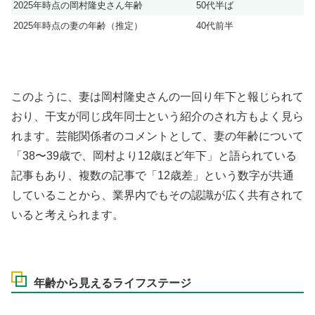
2025年時点の岡村隆史さん年齢
50代半ば
2025年時点の妻の年齢（推定）
40代前半
このように、妻は岡村隆史さんの一回り年下と報じられて
おり、干支が同じ戌年同士という紹介のされ方もよく見ら
れます。芸能関係者のコメントとして、妻の年齢について
「38〜39歳で、岡村より12歳ほど年下」と語られている
記事もあり、複数の記事で「12歳差」という数字が共通
していることから、業界内でもその認識が広く共有されて
いると考えられます。
年齢から見えるライフステージ