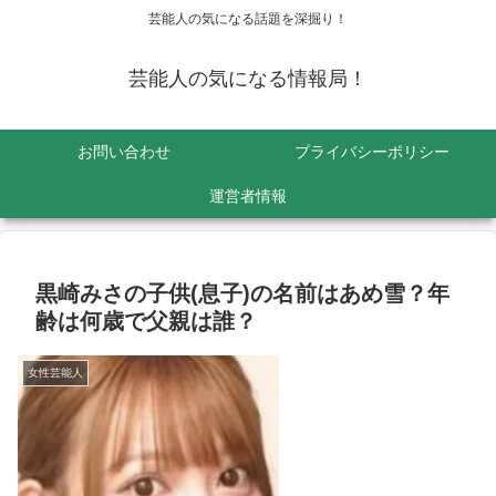
芸能人の気になる話題を深掘り！
芸能人の気になる情報局！
お問い合わせ
プライバシーポリシー
運営者情報
黒崎みさの子供(息子)の名前はあめ雪？年
齢は何歳で父親は誰？
女性芸能人