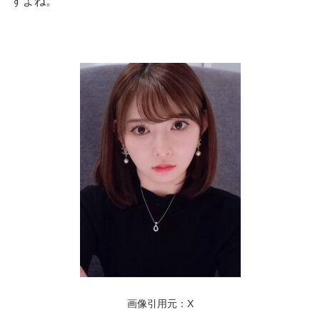
すよね。
画像引用元：X