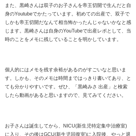
また、黒崎さんは双子のお子さんを帝王切開で生んだと自
身のYoutubeでかたっています。初めての出産で、双子で
しかも帝王切開だなんて相当怖かったんじゃないかなと感
じます。黒崎さんは自身のYouTubeで出産レポとして、当
時のことをメモに残していることを明かしています。
個人的にはメモを残す余裕があるのがすごいなと思いま
す。しかも、そのメモは時間まではっきり書いてあり、と
ても分かりやすいです。ぜひ、「黒崎みさ 出産」と検索
したら動画があると思いますので、見てみてください。
お子さんは誕生してから、NICU(新生児特定集中治療室)
に入り、その後はGCU(新生児回復室)に入院後、やっと退