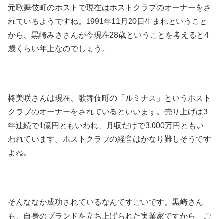
元歌舞伎町のホストで現在はホストクラブのオーナーをさ
れているようですね。1991年11月20日生まれということ
から、黒崎みささんが今現在28歳ということを考えると4
歳くらい年上なのでしょう。
柊美咲さんは現在、歌舞伎町の「ルミナス」というホスト
クラブのオーナーをされているといいます。売り上げは3
年連続で1億円ともいわれ、月収だけで3,000万円ともい
われています。ホストクラブの経営はかなり難しそうです
よね。
そんななか成功されているなんてすごいです。黒崎さん
も、自身のブランドを立ち上げられた実業家ですから、ご