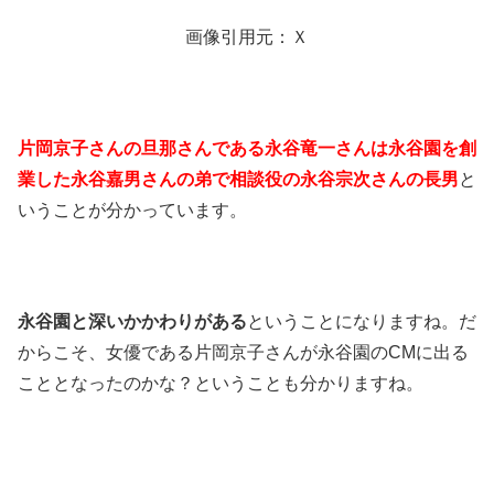
画像引用元：Ｘ
片岡京子さんの旦那さんである永谷竜一さんは永谷園を創
業した永谷嘉男さんの弟で相談役の永谷宗次さんの長男
と
いうことが分かっています。
永谷園と深いかかわりがある
ということになりますね。だ
からこそ、女優である片岡京子さんが永谷園のCMに出る
こととなったのかな？ということも分かりますね。