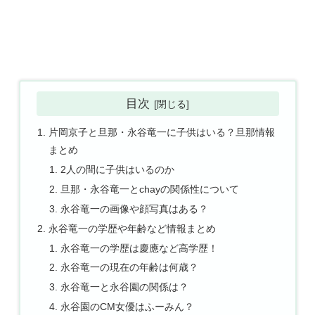
目次
片岡京子と旦那・永谷竜一に子供はいる？旦那情報
まとめ
2人の間に子供はいるのか
旦那・永谷竜一とchayの関係性について
永谷竜一の画像や顔写真はある？
永谷竜一の学歴や年齢など情報まとめ
永谷竜一の学歴は慶應など高学歴！
永谷竜一の現在の年齢は何歳？
永谷竜一と永谷園の関係は？
永谷園のCM女優はふーみん？