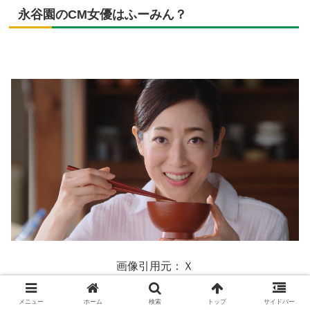
永谷園のCM女優はふーみん？
画像引用元：Ｘ
メニュー
ホーム
検索
トップ
サイドバー