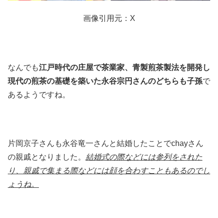
画像引用元：X
なんでも
江戸時代の庄屋で茶業家、青製煎茶製法を開発し
現代の煎茶の基礎を築いた永谷宗円さんのどちらも子孫
で
あるようですね。
片岡京子さんも永谷竜一さんと結婚したことでchayさん
の親戚となりました。
結婚式の際などには参列をされた
り、親戚で集まる際などには顔を合わすこともあるのでし
ょうね。