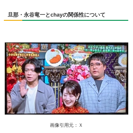
旦那・永谷竜一とchayの関係性について
画像引用元：Ｘ