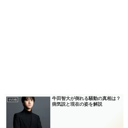
牛田智大が倒れる騒動の真相は？
その他
病気説と現在の姿を解説