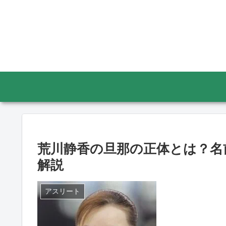
荒川静香の旦那の正体とは？名
解説
アスリート