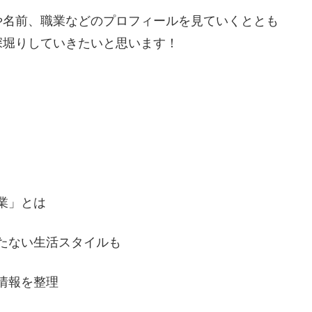
や名前、職業などのプロフィールを見ていくととも
深堀りしていきたいと思います！
業」とは
たない生活スタイルも
情報を整理