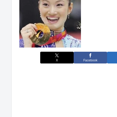
X
Facebook