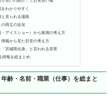
知り合いの紹介」でお見合い風
成をわかりやすく
囲と見られる場面
との両立の近況
演・アイスショー）から推測の考え方
）情報から見た目安の考え方
と「宮城県出身」と言われる背景
る情報を総まとめ
｜年齢・名前・職業（仕事）を総まと