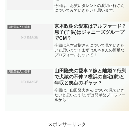
今回は、お笑いタレントの渡辺正行さん
についてみていきたいと思います。
京本政樹の愛車はアルファード？
男性芸能人の愛車
息子(子供)はジャニーズグループ
でCM？
今回は京本政樹さんについて見ていきた
いと思います！まずは京本さんの簡単な
プロフィールについて！
山田隆夫の愛車？嫁と離婚？行列
男性芸能人の愛車
で犬猿の不仲？横浜の自宅(家)と
年収と笑点のギャラ？
今回は、山田隆夫さんについて見ていき
たいと思います!まずは簡単なプロフィー
ルから！
スポンサーリンク