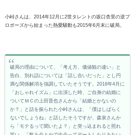
小峠さんは、2014年12月に2世タレントの坂口杏里の逆プ
ロポーズから始まった熱愛騒動も2015年6月末に破局。
破局の理由について、「考え方、価値観の違い」と
告白、別れ話については「話し合いだった」とし円
満な関係解消を強調していたそうです。2018年4月に
「おしゃれイズム」に出演した時、ご自身の結婚に
ついてＭＣの上田晋也さんから「結婚とかないの
か？」と話を振られた小峠さんは、「僕はしばらく
ないでしょうね」と話したそうですが、森泉さんか
ら「モテるって聞いたよ？」と突っ込まれると照れ
笑い。「飲み会とかで出会ってデートしたりみたい