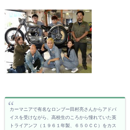
カーマニアで有名なロンブー田村亮さんからアドバ
イスを受けながら、高校生のころから憧れていた英
トライアンフ（１９６１年製、６５０ＣＣ）をカス