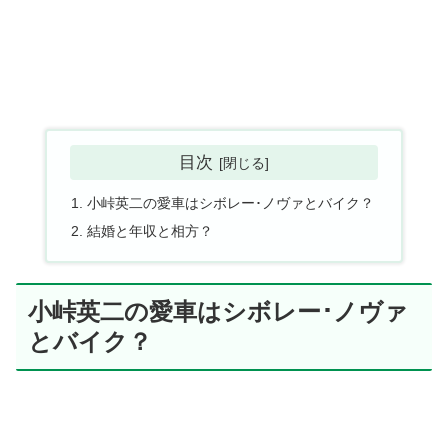
目次
小峠英二の愛車はシボレー･ノヴァとバイク？
結婚と年収と相方？
小峠英二の愛車はシボレー･ノヴァ
とバイク？