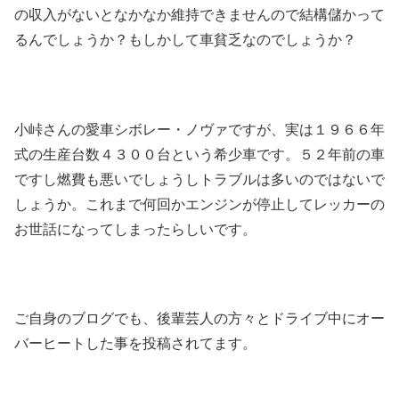
の収入がないとなかなか維持できませんので結構儲かって
るんでしょうか？もしかして車貧乏なのでしょうか？
小峠さんの愛車シボレー・ノヴァですが、実は１９６６年
式の生産台数４３００台という希少車です。５２年前の車
ですし燃費も悪いでしょうしトラブルは多いのではないで
しょうか。これまで何回かエンジンが停止してレッカーの
お世話になってしまったらしいです。
ご自身のブログでも、後輩芸人の方々とドライブ中にオー
バーヒートした事を投稿されてます。