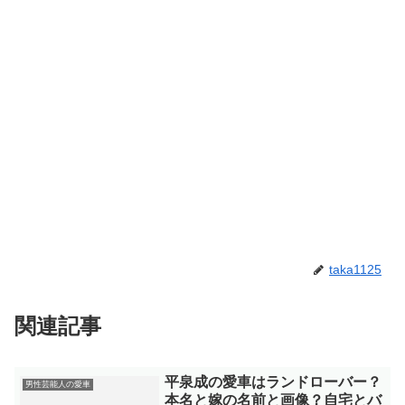
taka1125
関連記事
平泉成の愛車はランドローバー？
男性芸能人の愛車
本名と嫁の名前と画像？自宅とバ