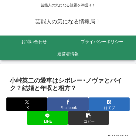
芸能人の気になる話題を深掘り！
芸能人の気になる情報局！
お問い合わせ
プライバシーポリシー
運営者情報
小峠英二の愛車はシボレー･ノヴァとバイ
ク？結婚と年収と相方？
X
Facebook
はてブ
LINE
コピー