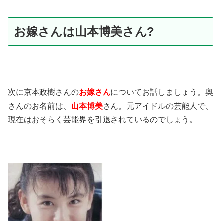
お嫁さんは山本博美さん?
次に京本政樹さんの
お嫁さん
についてお話しましょう。
奥
さんのお名前は、
山本博美
さん。元アイドルの芸能人で、
現在はおそらく芸能界を引退されているのでしょう。