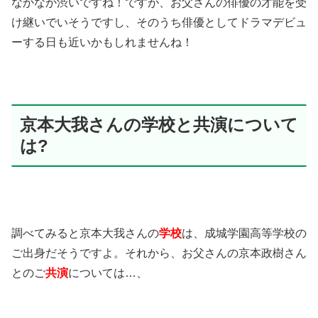
なかなか渋いですね！ですが、お父さんの俳優の才能を受
け継いでいそうですし、そのうち俳優としてドラマデビュ
ーする日も近いかもしれませんね！
京本大我さんの学校と共演について
は?
調べてみると京本大我さんの
学校
は、成城学園高等学校の
ご出身だそうですよ。
それから、お父さんの京本政樹さん
とのご
共演
については
…
、