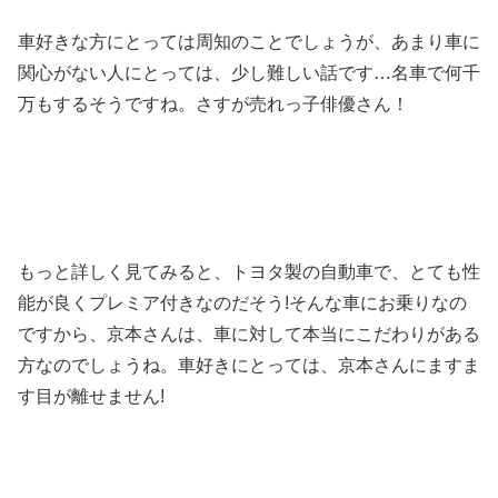
車好きな方にとっては周知のことでしょうが、あまり車に
関心がない人にとっては、少し難しい話です
…名車で何千
万もするそうですね。さすが売れっ子俳優さん！
もっと詳しく見てみると、トヨタ製の自動車で、とても性
能が良くプレミア付きなのだそう
!
そんな車にお乗りなの
ですから、京本さんは、車に対して本当にこだわりがある
方なのでしょうね。
車好きにとっては、京本さんにますま
す目が離せません
!