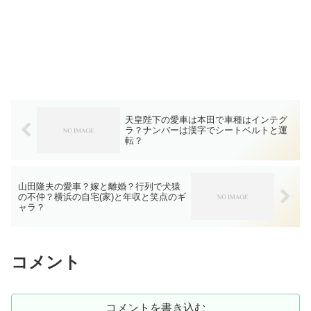
天皇陛下の愛車は本田で車種はインテグ
ラ？ナンバーは漢字でシートベルトと運
転？
山田隆夫の愛車？嫁と離婚？行列で犬猿
の不仲？横浜の自宅(家)と年収と笑点のギ
ャラ？
コメント
コメントを書き込む