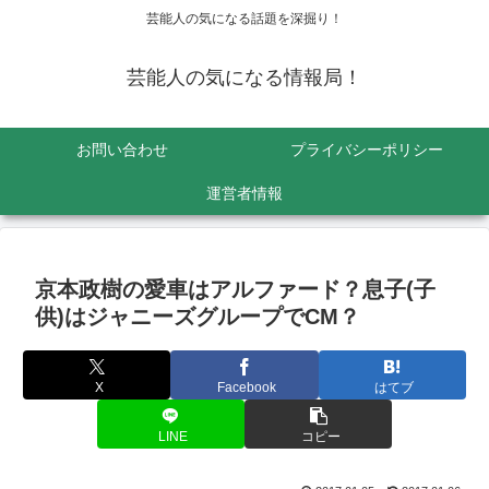
芸能人の気になる話題を深掘り！
芸能人の気になる情報局！
お問い合わせ
プライバシーポリシー
運営者情報
京本政樹の愛車はアルファード？息子(子
供)はジャニーズグループでCM？
X
Facebook
はてブ
LINE
コピー