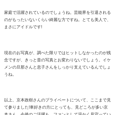
家庭で活躍されているのでしょうね。芸能界を引退される
のがもったいないくらい綺麗な方ですね。
とても美人で、
まさにアイドルです
!
現在のお写真が、調べた限りではヒットしなかったのが残
念ですが、きっと昔の写真とお変わりないでしょう。イケ
メンの旦那さんと息子さんをしっかり支えているんでしょ
うね。
以上、京本政樹さんのプライベートについて、ここまで見
て参りました
!
車好きの方にとっても、見どころが多い京
本さん。今後のご活躍も、ファンとして温かく見守ってい