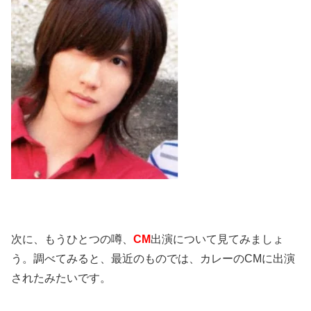
次に、もうひとつの噂、
CM
出演について見てみましょ
う。調べてみると、最近のものでは、カレーの
CM
に出演
されたみたいです。