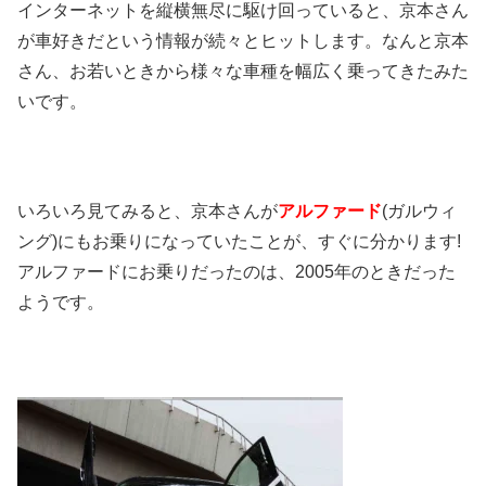
インターネットを縦横無尽に駆け回っていると、京本さん
が車好きだという情報が続々とヒットします。
なんと京本
さん、お若いときから様々な車種を幅広く乗ってきたみた
いです。
いろいろ見てみると、京本さんが
アルファード
(
ガルウィ
ング
)
にもお乗りになっていたことが、すぐに分かります
!
アルファードにお乗りだったのは、
2005
年のときだった
ようです。