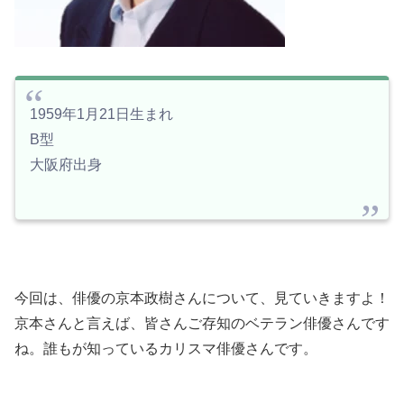
1959
年
1
月
21
日生まれ
B
型
大阪府出身
今回は、俳優の京本政樹さんについて、見ていきますよ！
京本さんと言えば、皆さんご存知のベテラン俳優さんです
ね。誰もが知っているカリスマ俳優さんです。