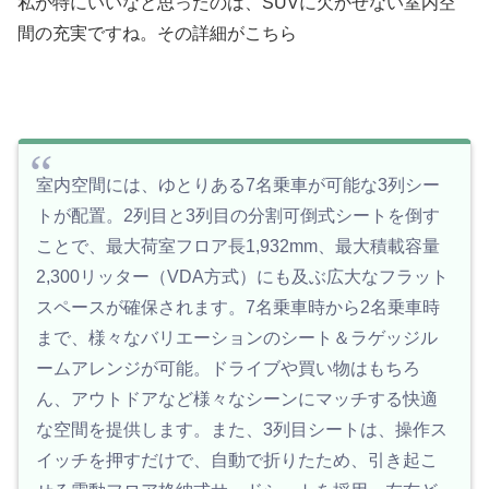
私が特にいいなと思ったのは、SUVに欠かせない室内空
間の充実ですね。その詳細がこちら
室内空間には、ゆとりある7名乗車が可能な3列シー
トが配置。2列目と3列目の分割可倒式シートを倒す
ことで、最大荷室フロア長1,932mm、最大積載容量
2,300リッター（VDA方式）にも及ぶ広大なフラット
スペースが確保されます。7名乗車時から2名乗車時
まで、様々なバリエーションのシート＆ラゲッジル
ームアレンジが可能。ドライブや買い物はもちろ
ん、アウトドアなど様々なシーンにマッチする快適
な空間を提供します。また、3列目シートは、操作ス
イッチを押すだけで、自動で折りたため、引き起こ