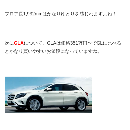
フロア長1,932mmはかなりゆとりを感じれますよね！
次に
GLA
について。GLAは価格351万円〜でGLに比べる
とかなり買いやすいお値段になっていますね。