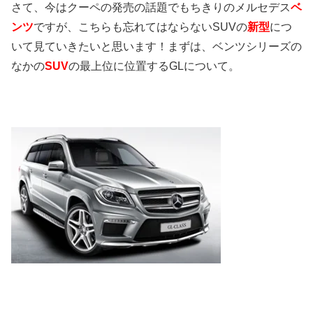
さて、今はクーペの発売の話題でもちきりのメルセデス
ベ
ンツ
ですが、こちらも忘れてはならないSUVの
新型
につ
いて見ていきたいと思います！まずは、ベンツシリーズの
なかの
SUV
の最上位に位置するGLについて。