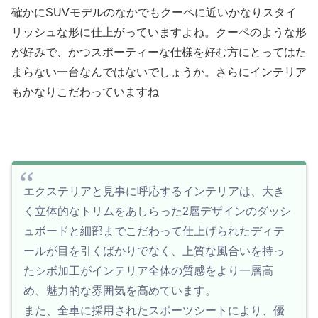
確かにSUVモデルのなかでもクーペに近いかなりスタイ
リッシュな形に仕上がっていますよね。クーペのような形
が好みで、かつスポーティーな仕様を好む方にとってはた
まらない一台なんではないでしょうか。さらにインテリア
もかなりこだわっていますね
エクステリアと見事に呼応するインテリアは、大き
く立体的なトリムをあしらった2層デザインのダッシ
ュボードと細部までこだわって仕上げられたディテ
ールが目を引くばかりでなく、上質な風合いを持っ
たシボ加工がインテリア全体の質感をより一層高
め、魅力的な雰囲気を高めています。
また、全車に採用されたスポーツシートにより、優