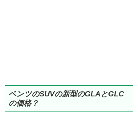
ベンツのSUVの新型のGLAとGLC
の価格？