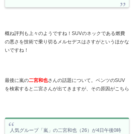
概ね評判も上々のようですね！SUVのネックである燃費
の悪さを技術で乗り切るメルセデスはさすがというほかな
いですね！
最後に嵐の
二宮和也
さんの話題について。ベンツのSUV
を検索すると二宮さんが出てきますが、その原因がこちら
人気グループ「嵐」の二宮和也（26）が4日午後0時