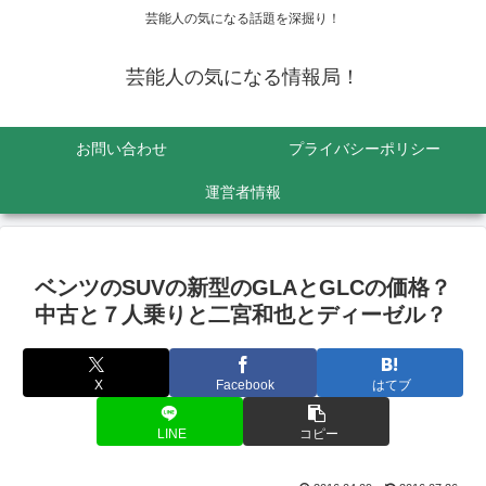
芸能人の気になる話題を深掘り！
芸能人の気になる情報局！
お問い合わせ
プライバシーポリシー
運営者情報
ベンツのSUVの新型のGLAとGLCの価格？
中古と７人乗りと二宮和也とディーゼル？
X
Facebook
はてブ
LINE
コピー