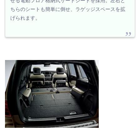
せる電動フロア格納式サードシートを採用。左右ど
ちらのシートも簡単に倒せ、ラゲッジスペースを拡
げられます。