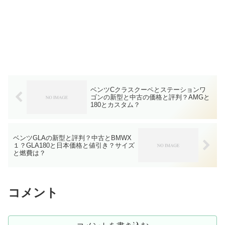
ベンツCクラスクーペとステーションワ
ゴンの新型と中古の価格と評判？AMGと
180とカスタム？
ベンツGLAの新型と評判？中古とBMWX
１？GLA180と日本価格と値引き？サイズ
と燃費は？
コメント