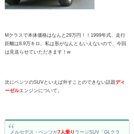
Mクラスで本体価格はなんと29万円！！1999年式、走行
距離は8.9万キロ。私は形がなんともいえないので、今回
は見送らせていただきます！w
次にベンツのSUVといえば外すことのできない話題
ディ
ーゼル
エンジンについて。
メルセデス・ベンツが
7人乗り
ラージSUV「GLクラ