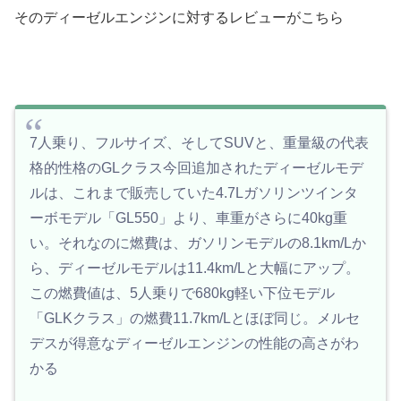
そのディーゼルエンジンに対するレビューがこちら
7人乗り、フルサイズ、そしてSUVと、重量級の代表
格的性格のGLクラス今回追加されたディーゼルモデ
ルは、これまで販売していた4.7Lガソリンツインタ
ーボモデル「GL550」より、車重がさらに40kg重
い。それなのに燃費は、ガソリンモデルの8.1km/Lか
ら、ディーゼルモデルは11.4km/Lと大幅にアップ。
この燃費値は、5人乗りで680kg軽い下位モデル
「GLKクラス」の燃費11.7km/Lとほぼ同じ。メルセ
デスが得意なディーゼルエンジンの性能の高さがわ
かる