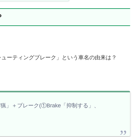
？
シューティングブレーク」という車名の由来は？
「狩猟」＋ブレーク(①Brake「抑制する」、