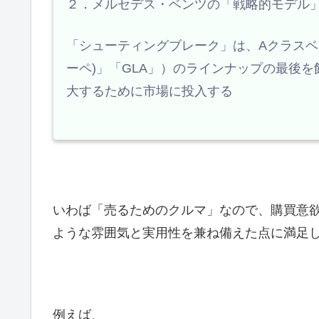
２．メルセデス・ベンツの「戦略的モデル
「シューティングブレーク」は、Aクラスベー
ーペ)」「GLA」）のラインナップの最後
大するために市場に投入する
いわば「売るためのクルマ」なので、購買意
ような雰囲気と実用性を兼ね備えた点に満足
例えば、