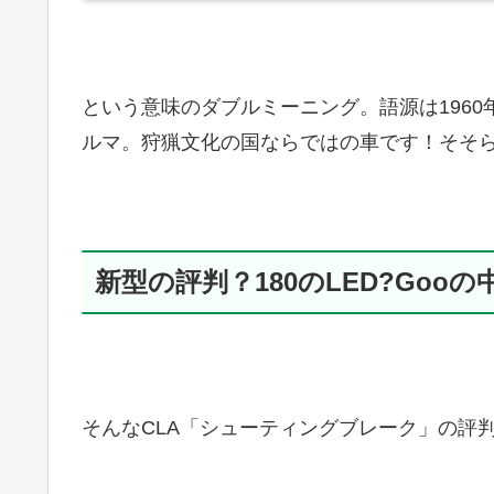
という意味のダブルミーニング。語源は196
ルマ。狩猟文化の国ならではの車です！そそ
新型の評判？180のLED?Gooの
そんなCLA「シューティングブレーク」の評