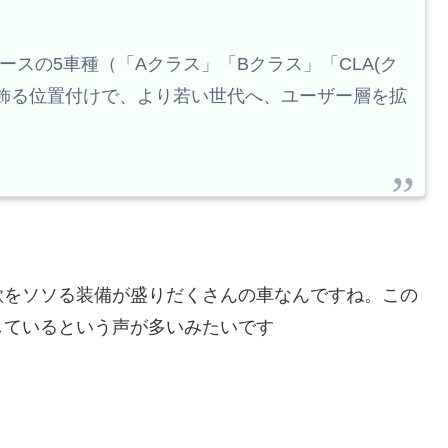
」
スの5車種（「Aクラス」「Bクラス」「CLA(ク
を飾る位置付けで、より若い世代へ、ユーザー層を拡
欲をソソる装備が盛りだくさんの車なんですね。この
しているという声が多いみたいです