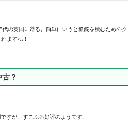
0年代の英国に遡る。簡単にいうと猟銃を積むためのク
られますね！
中古？
判ですが、すこぶる好評のようです。