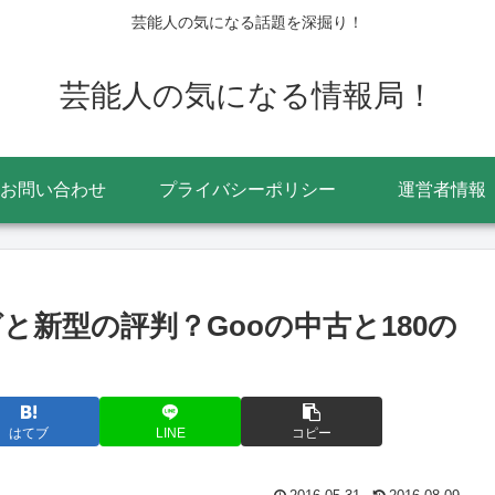
芸能人の気になる話題を深掘り！
芸能人の気になる情報局！
お問い合わせ
プライバシーポリシー
運営者情報
と新型の評判？Gooの中古と180の
はてブ
LINE
コピー