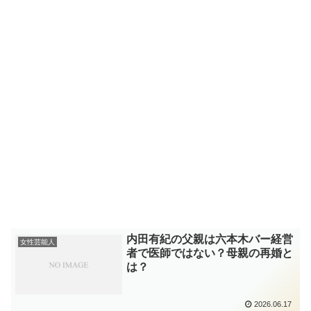
内田有紀の父親は六本木バー経営
女性芸能人
者で医師ではない？母親の再婚と
は？
2026.06.17