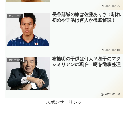
2026.02.25
長谷部誠の嫁は佐藤ありさ！馴れ
アスリート
初めや子供は何人か徹底解説！
2026.02.10
布施明の子供は何人？息子のマク
男性芸能人
シミリアンの現在・噂を徹底整理
2026.01.30
スポンサーリンク