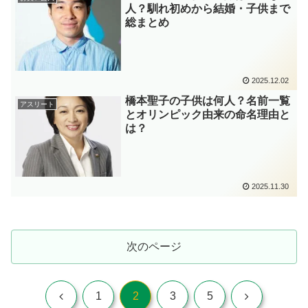
人？馴れ初めから結婚・子供まで
総まとめ
2025.12.02
橋本聖子の子供は何人？名前一覧
アスリート
とオリンピック由来の命名理由と
は？
2025.11.30
次のページ
前
次
1
2
3
5