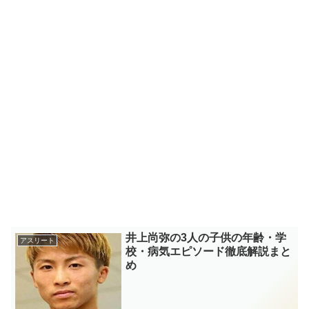
井上尚弥の3人の子供の年齢・学
アスリート
校・病気エピソード徹底解説まと
め