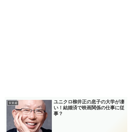
ユニクロ柳井正の息子の大学が凄
実業家
い！結婚済で映画関係の仕事に従
事？