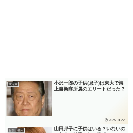
小沢一郎の子供(息子)は東大で海
政治家
上自衛隊所属のエリートだった？
2025.01.22
山田邦子に子供はいる？いないの
お笑い芸人