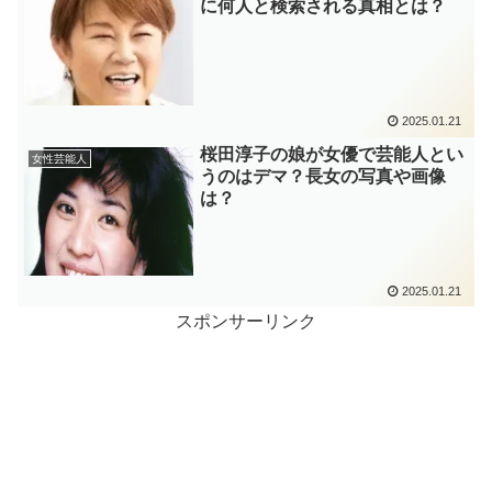
に何人と検索される真相とは？
2025.01.21
桜田淳子の娘が女優で芸能人とい
女性芸能人
うのはデマ？長女の写真や画像
は？
2025.01.21
スポンサーリンク