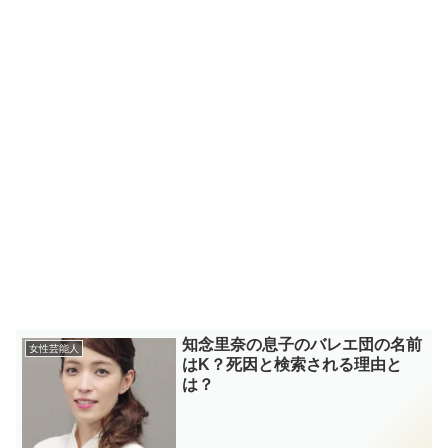
知念里奈の息子のバレエ団の名前
女性芸能人
はK？死因と検索される理由と
は？